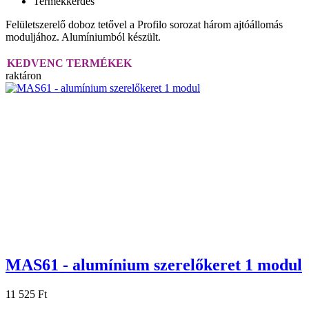
Termékkérdés
Felületszerelő doboz tetővel a Profilo sorozat három ajtóállomás
moduljához. Alumíniumból készült.
KEDVENC TERMÉKEK
raktáron
MAS61 - alumínium szerelőkeret 1 modul
11 525 Ft