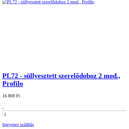
PL72 - süllyesztett szerelődoboz 2 mod.,
Profilo
16 869 Ft
-
+
Ingyenes szállítás