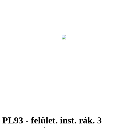
PL93 - felület. inst. rák. 3