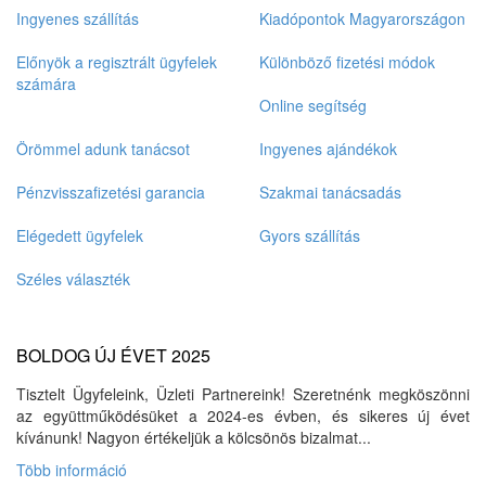
+
Ingyenes szállítás
Kiadópontok Magyarországon
Előnyök a regisztrált ügyfelek
Különböző fizetési módok
számára
Online segítség
Örömmel adunk tanácsot
Ingyenes ajándékok
Pénzvisszafizetési garancia
Szakmai tanácsadás
Elégedett ügyfelek
Gyors szállítás
Széles választék
BOLDOG ÚJ ÉVET 2025
Tisztelt Ügyfeleink, Üzleti Partnereink! Szeretnénk megköszönni
az együttműködésüket a 2024-es évben, és sikeres új évet
kívánunk! Nagyon értékeljük a kölcsönös bizalmat...
Több információ