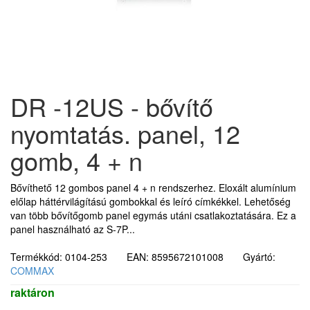
DR -12US - bővítő
nyomtatás. panel, 12
gomb, 4 + n
Bővíthető 12 gombos panel 4 + n rendszerhez. Eloxált alumínium
előlap háttérvilágítású gombokkal és leíró címkékkel. Lehetőség
van több bővítőgomb panel egymás utáni csatlakoztatására. Ez a
panel használható az S-7P...
Termékkód: 0104-253 EAN: 8595672101008 Gyártó:
COMMAX
raktáron