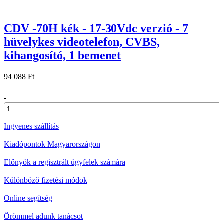
CDV -70H kék - 17-30Vdc verzió - 7
hüvelykes videotelefon, CVBS,
kihangosító, 1 bemenet
94 088 Ft
-
+
Ingyenes szállítás
Kiadópontok Magyarországon
Előnyök a regisztrált ügyfelek számára
Különböző fizetési módok
Online segítség
Örömmel adunk tanácsot