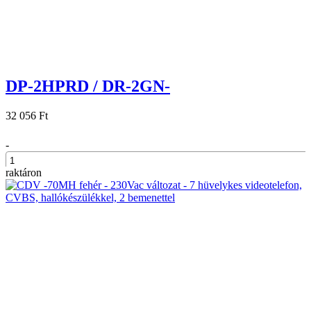
DP-2HPRD / DR-2GN-
32 056 Ft
-
raktáron
+