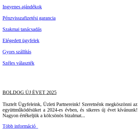
Ingyenes ajándékok
Pénzvisszafizetési garancia
Szakmai tanácsadás
Elégedett ügyfelek
Gyors szállítás
Széles választék
BOLDOG ÚJ ÉVET 2025
Tisztelt Ügyfeleink, Üzleti Partnereink! Szeretnénk megköszönni az
együttműködésüket a 2024-es évben, és sikeres új évet kívánunk!
Nagyon értékeljük a kölcsönös bizalmat...
Több információ