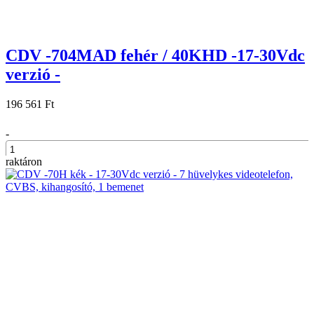
CDV -704MAD fehér / 40KHD -17-30Vdc
verzió -
196 561 Ft
-
raktáron
+