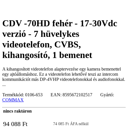
CDV -70HD fehér - 17-30Vdc
verzió - 7 hüvelykes
videotelefon, CVBS,
kihangosító, 1 bemenet
A kihangosított videotelefon alaptervezése egy kamera bemenettel
egy ajtóállomáshoz. Ez a videotelefon lehetővé teszi az intercom
kommunikációt más DP-4VHP videotelefonokkal és audiofonokkal.
...
Termékkód: 0106-653 EAN: 8595672102517 Gyártó:
COMMAX
nincs raktáron
94 088 Ft
74 085 Ft ÁFA nélkül