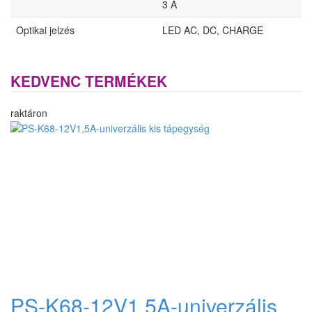
3 A
Optikai jelzés
LED AC, DC, CHARGE
KEDVENC TERMÉKEK
raktáron
PS-K68-12V1,5A-univerzális