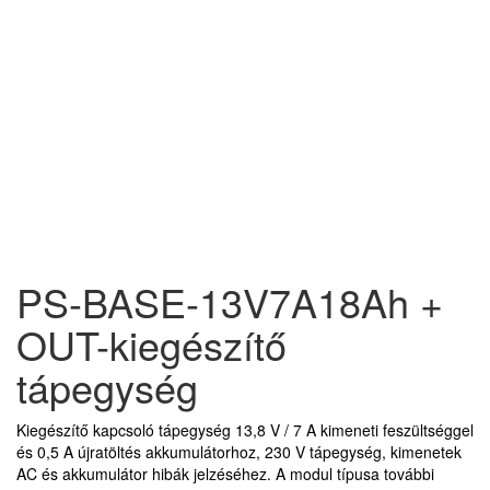
PS-BASE-13V7A18Ah +
OUT-kiegészítő
tápegység
Kiegészítő kapcsoló tápegység 13,8 V / 7 A kimeneti feszültséggel
és 0,5 A újratöltés akkumulátorhoz, 230 V tápegység, kimenetek
AC és akkumulátor hibák jelzéséhez. A modul típusa további