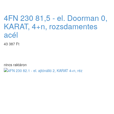
4FN 230 81,5 - el. Doorman 0,
KARAT, 4+n, rozsdamentes
acél
43 387 Ft
nincs raktáron