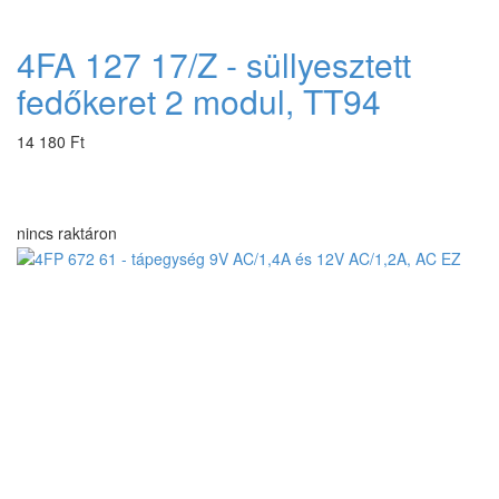
4FA 127 17/Z - süllyesztett
fedőkeret 2 modul, TT94
14 180 Ft
nincs raktáron