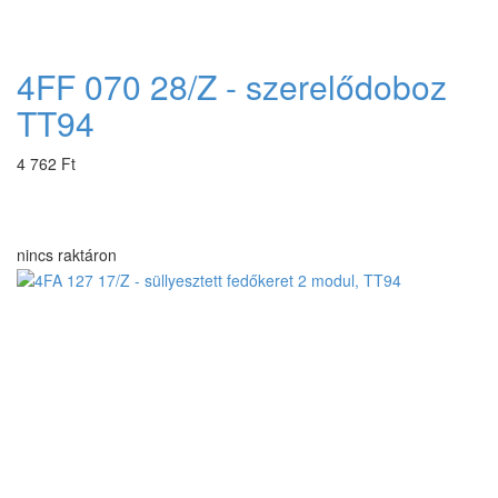
4FF 070 28/Z - szerelődoboz
TT94
4 762 Ft
nincs raktáron