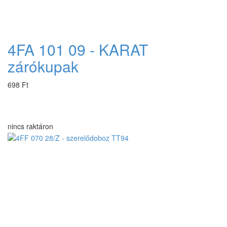
4FA 101 09 - KARAT
zárókupak
698 Ft
nincs raktáron