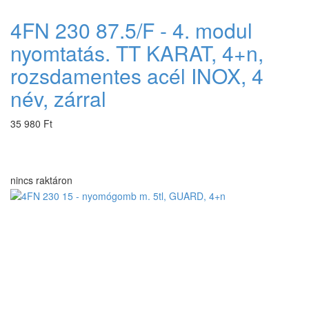
4FN 230 87.5/F - 4. modul
nyomtatás. TT KARAT, 4+n,
rozsdamentes acél INOX, 4
név, zárral
35 980 Ft
nincs raktáron