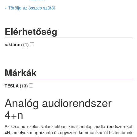
× Törölje az összes szűrőt
Elérhetőség
raktáron (1)
Márkák
TESLA (13)
Analóg audiorendszer
4+n
Az Oxe.hu széles választékban kínál analóg audio rendszereket
4N, amelyek megbízható és egyszerű kommunikációt biztosítanak