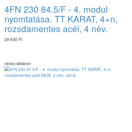
4FN 230 84.5/F - 4. modul
nyomtatása. TT KARAT, 4+n,
rozsdamentes acél, 4 név.
29 630 Ft
nincs raktáron