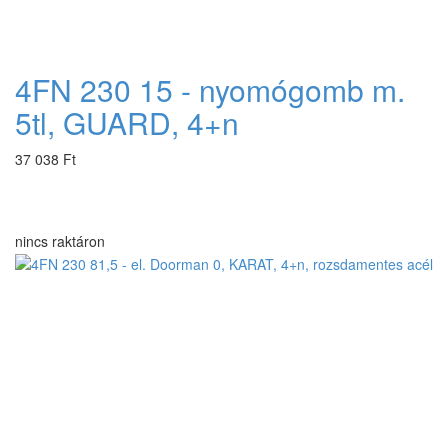
4FN 230 15 - nyomógomb m.
5tl, GUARD, 4+n
37 038 Ft
nincs raktáron