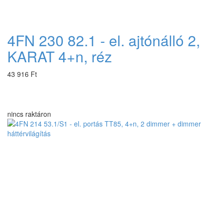
4FN 230 82.1 - el. ajtónálló 2,
KARAT 4+n, réz
43 916 Ft
nincs raktáron