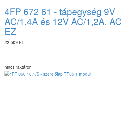
4FP 672 61 - tápegység 9V
AC/1,4A és 12V AC/1,2A, AC
EZ
22 509 Ft
nincs raktáron