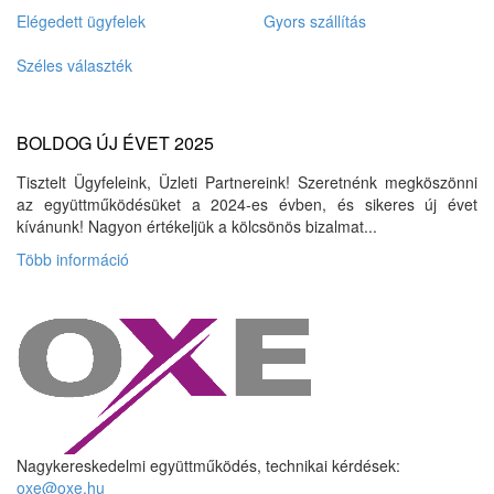
Elégedett ügyfelek
Gyors szállítás
Széles választék
BOLDOG ÚJ ÉVET 2025
Tisztelt Ügyfeleink, Üzleti Partnereink! Szeretnénk megköszönni
az együttműködésüket a 2024-es évben, és sikeres új évet
kívánunk! Nagyon értékeljük a kölcsönös bizalmat...
Több információ
Nagykereskedelmi együttműködés, technikai kérdések:
oxe@oxe.hu