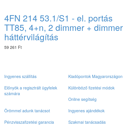
4FN 214 53.1/S1 - el. portás
TT85, 4+n, 2 dimmer + dimmer
háttérvilágítás
59 261 Ft
Ingyenes szállítás
Kiadópontok Magyarországon
Előnyök a regisztrált ügyfelek
Különböző fizetési módok
számára
Online segítség
Örömmel adunk tanácsot
Ingyenes ajándékok
Pénzvisszafizetési garancia
Szakmai tanácsadás