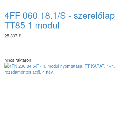
4FF 060 18.1/S - szerelőlap
TT85 1 modul
25 397 Ft
nincs raktáron