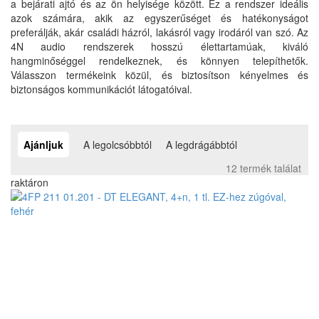
a bejárati ajtó és az ön helyisége között. Ez a rendszer ideális
azok számára, akik az egyszerűséget és hatékonyságot
preferálják, akár családi házról, lakásról vagy irodáról van szó. Az
4N audio rendszerek hosszú élettartamúak, kiváló
hangminőséggel rendelkeznek, és könnyen telepíthetők.
Válasszon termékeink közül, és biztosítson kényelmes és
biztonságos kommunikációt látogatóival.
Ajánljuk
A legolcsóbbtól
A legdrágábbtól
12 termék találat
raktáron