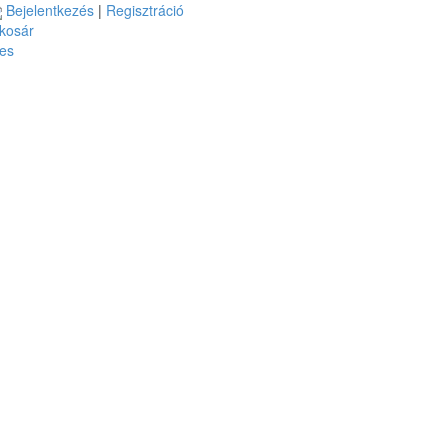
Bejelentkezés
|
Regisztráció
kosár
es