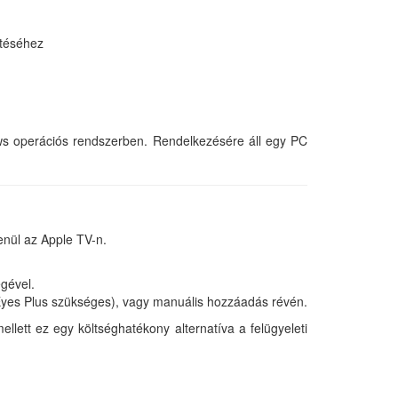
ntéséhez
ows operációs rendszerben. Rendelkezésére áll egy PC
enül az Apple TV-n.
gével.
Eyes Plus szükséges), vagy manuális hozzáadás révén.
tt ez egy költséghatékony alternatíva a felügyeleti