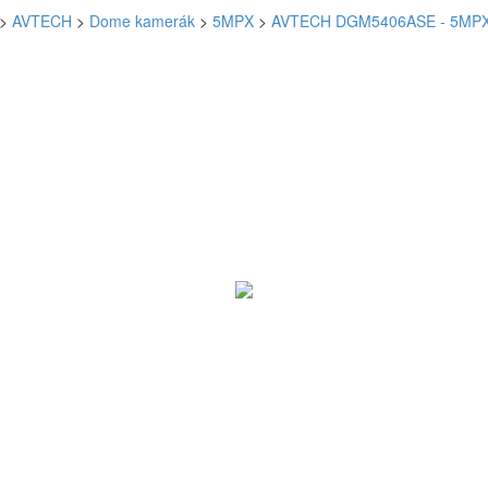
>
AVTECH
>
Dome kamerák
>
5MPX
>
AVTECH DGM5406ASE - 5MPX