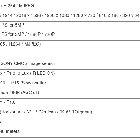
 / H.264 / MJPEG
 1944 / 2048 x 1536 / 1920 x 1080 / 1280 x 720 / 640 x 480 / 320 x 2
 IPS for 5MP
 IPS for 3MP / 1080P / 720P
265 / H.264 / MJPEG)
" SONY CMOS image sensor
ux / F1.8, 0 Lux (IR LED ON)
00 ~ 1/15 (Slow shutter)
than 48dB (AGC off)
m / F1.8
(Horizontal) / 63.1° (Vertical) / 92.8° (Diagonal)
s
 40 meters