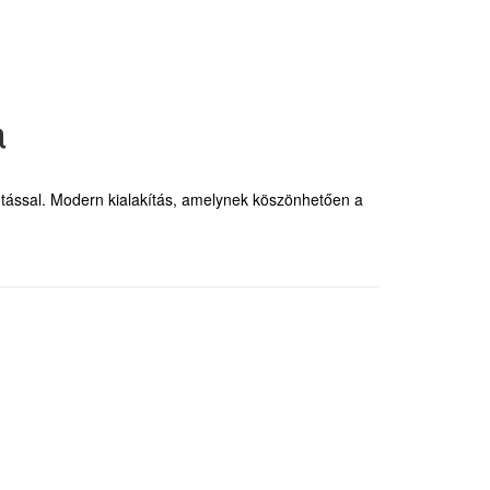
a
ással. Modern kialakítás, amelynek köszönhetően a