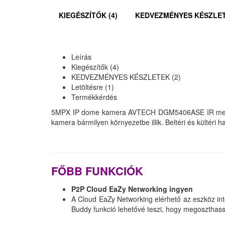
KIEGÉSZÍTŐK (4)
KEDVEZMÉNYES KÉSZLET
Leírás
Kiegészítők (4)
KEDVEZMÉNYES KÉSZLETEK (2)
Letöltésre (1)
Termékkérdés
5MPX IP dome kamera AVTECH DGM5406ASE IR megvilág
kamera bármilyen környezetbe illik. Beltéri és kültéri 
FŐBB FUNKCIÓK
P2P Cloud EaZy Networking ingyen
A Cloud EaZy Networking elérhető az eszköz in
Buddy funkció lehetővé teszi, hogy megoszthassa