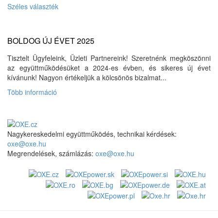
Széles választék
BOLDOG ÚJ ÉVET 2025
Tisztelt Ügyfeleink, Üzleti Partnereink! Szeretnénk megköszönni
az együttműködésüket a 2024-es évben, és sikeres új évet
kívánunk! Nagyon értékeljük a kölcsönös bizalmat...
Több információ
Nagykereskedelmi együttműködés, technikai kérdések:
oxe@oxe.hu
Megrendelések, számlázás:
oxe@oxe.hu