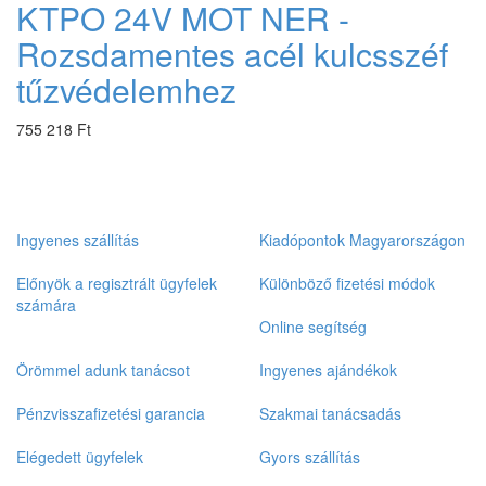
KTPO 24V MOT NER -
Rozsdamentes acél kulcsszéf
tűzvédelemhez
755 218 Ft
Ingyenes szállítás
Kiadópontok Magyarországon
Előnyök a regisztrált ügyfelek
Különböző fizetési módok
számára
Online segítség
Örömmel adunk tanácsot
Ingyenes ajándékok
Pénzvisszafizetési garancia
Szakmai tanácsadás
Elégedett ügyfelek
Gyors szállítás