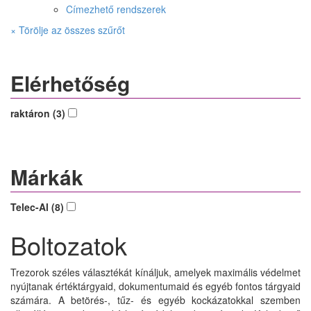
Címezhető rendszerek
× Törölje az összes szűrőt
Elérhetőség
raktáron (3)
Márkák
Telec-Al (8)
Boltozatok
Trezorok széles választékát kínáljuk, amelyek maximális védelmet
nyújtanak értéktárgyaid, dokumentumaid és egyéb fontos tárgyaid
számára. A betörés-, tűz- és egyéb kockázatokkal szemben