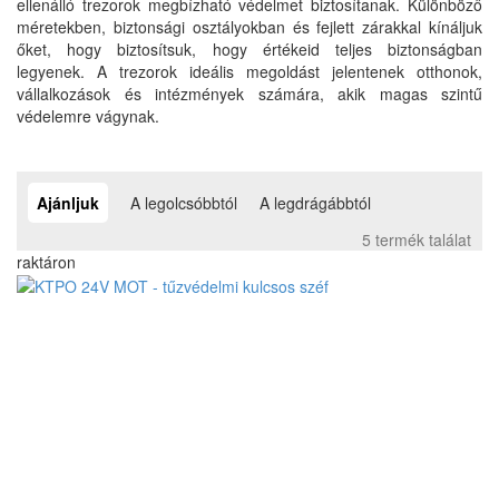
ellenálló trezorok megbízható védelmet biztosítanak. Különböző
méretekben, biztonsági osztályokban és fejlett zárakkal kínáljuk
őket, hogy biztosítsuk, hogy értékeid teljes biztonságban
legyenek. A trezorok ideális megoldást jelentenek otthonok,
vállalkozások és intézmények számára, akik magas szintű
védelemre vágynak.
Ajánljuk
A legolcsóbbtól
A legdrágábbtól
5 termék találat
raktáron