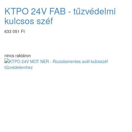
KTPO 24V FAB - tűzvédelmi
kulcsos széf
633 051 Ft
nincs raktáron