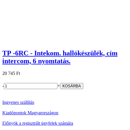
TP -6RC - Intekom. hallókészülék, cím
intercom, 6 nyomtatás.
20 745 Ft
-
+
Ingyenes szállítás
Kiadópontok Magyarországon
Előnyök a regisztrált ügyfelek számára