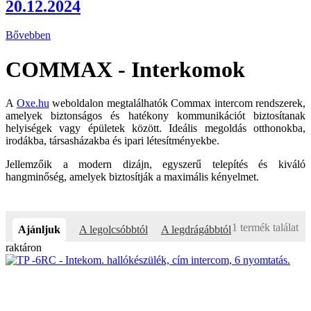
20.12.2024
Bővebben
COMMAX - Interkomok
A
Oxe.hu
weboldalon megtalálhatók Commax intercom rendszerek,
amelyek biztonságos és hatékony kommunikációt biztosítanak
helyiségek vagy épületek között. Ideális megoldás otthonokba,
irodákba, társasházakba és ipari létesítményekbe.
Jellemzőik a modern dizájn, egyszerű telepítés és kiváló
hangminőség, amelyek biztosítják a maximális kényelmet.
1 termék találat
Ajánljuk
A legolcsóbbtól
A legdrágábbtól
raktáron