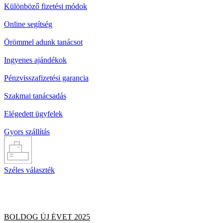
Különböző fizetési módok
Online segítség
Örömmel adunk tanácsot
Ingyenes ajándékok
Pénzvisszafizetési garancia
Szakmai tanácsadás
Elégedett ügyfelek
Gyors szállítás
Széles választék
BOLDOG ÚJ ÉVET 2025