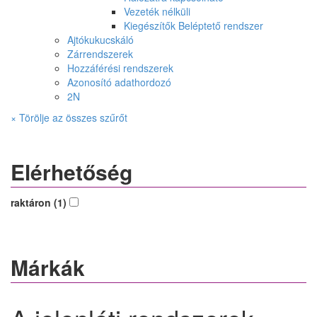
Vezeték nélküli
Kiegészítők Beléptető rendszer
Ajtókukucskáló
Zárrendszerek
Hozzáférési rendszerek
Azonosító adathordozó
2N
× Törölje az összes szűrőt
Elérhetőség
raktáron (1)
Márkák