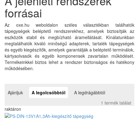
A jelenléti rendszerek
forrásai
Az oxe.hu weboldalon széles választékban találhatók
tápegységek beléptető rendszerekhez, amelyek biztosítják az
eszközök stabil és megbízható áramellátását. Kínálatunkban
megtalálhatók kiváló minőségű adapterek, tartalék tápegységek
és egyéb kiegészítők, amelyek garantálják a beléptető terminálok,
kártyaolvasók és egyéb komponensek zavartalan működését.
Termékeinkkel biztos lehet a rendszer biztonságos és hatékony
működésében.
Ajánljuk
A legolcsóbbtól
A legdrágábbtól
1 termék találat
raktáron