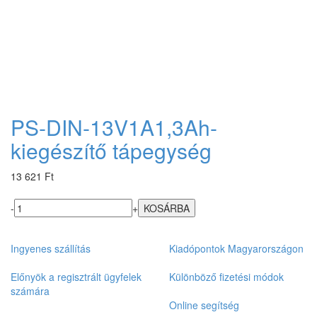
PS-DIN-13V1A1,3Ah-
kiegészítő tápegység
13 621 Ft
-
+
Ingyenes szállítás
Kiadópontok Magyarországon
Előnyök a regisztrált ügyfelek
Különböző fizetési módok
számára
Online segítség