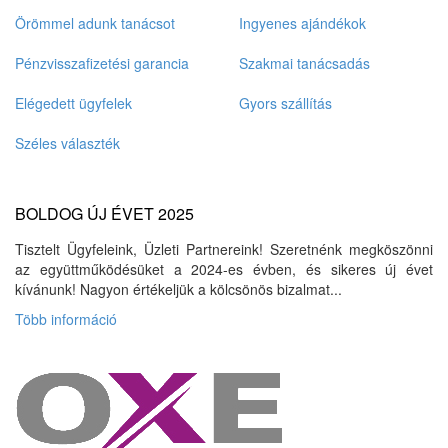
Örömmel adunk tanácsot
Ingyenes ajándékok
Pénzvisszafizetési garancia
Szakmai tanácsadás
Elégedett ügyfelek
Gyors szállítás
Széles választék
BOLDOG ÚJ ÉVET 2025
Tisztelt Ügyfeleink, Üzleti Partnereink! Szeretnénk megköszönni
az együttműködésüket a 2024-es évben, és sikeres új évet
kívánunk! Nagyon értékeljük a kölcsönös bizalmat...
Több információ