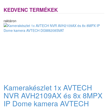
KEDVENC TERMÉKEK
raktáron
Kamerakészlet 1x AVTECH
NVR AVH2109AX és 8x 8MPX
IP Dome kamera AVTECH