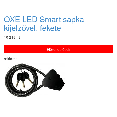
OXE LED Smart sapka
kijelzővel, fekete
10 218 Ft
Előrendelések
raktáron