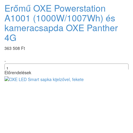
Erőmű OXE Powerstation
A1001 (1000W/1007Wh) és
kameracsapda OXE Panther
4G
363 508 Ft
-
Előrendelések
+