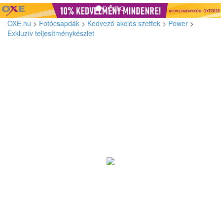
OXE.hu
>
Fotócsapdák
>
Kedvező akciós szettek
>
Power
>
Exkluzív teljesítménykészlet