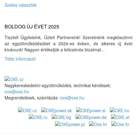
Széles választék
BOLDOG ÚJ ÉVET 2025
Tisztelt Ügyfeleink, Üzleti Partnereink! Szeretnénk megköszönni
az együttműködésüket a 2024-es évben, és sikeres új évet
kívánunk! Nagyon értékeljük a kölcsönös bizalmat...
Több információ
Nagykereskedelmi együttműködés, technikai kérdések:
oxe@oxe.hu
Megrendelések, számlázás:
oxe@oxe.hu