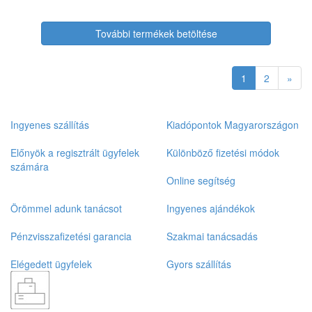
További termékek betöltése
1
2
»
Ingyenes szállítás
Kiadópontok Magyarországon
Előnyök a regisztrált ügyfelek
Különböző fizetési módok
számára
Online segítség
Örömmel adunk tanácsot
Ingyenes ajándékok
Pénzvisszafizetési garancia
Szakmai tanácsadás
Elégedett ügyfelek
Gyors szállítás