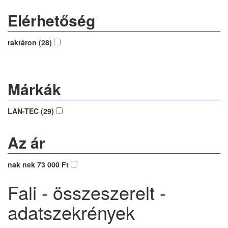
Elérhetőség
raktáron (28)
Márkák
LAN-TEC (29)
Az ár
nak nek 73 000 Ft
Fali - összeszerelt -
adatszekrények