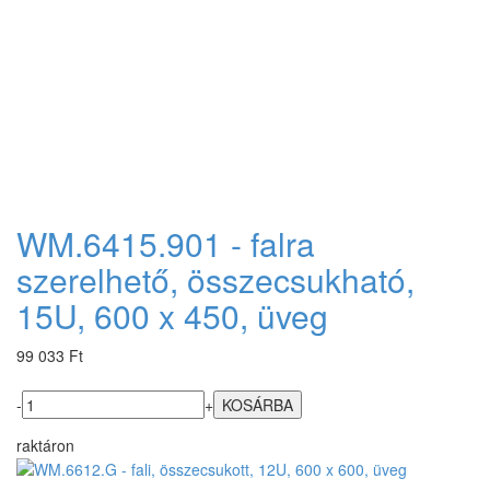
WM.6415.901 - falra
szerelhető, összecsukható,
15U, 600 x 450, üveg
99 033 Ft
-
+
raktáron