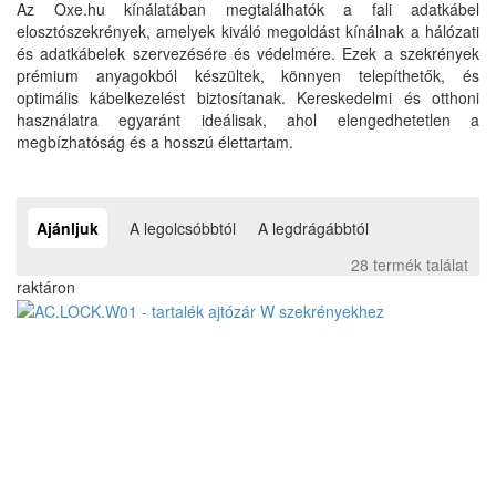
Az Oxe.hu kínálatában megtalálhatók a fali adatkábel
elosztószekrények, amelyek kiváló megoldást kínálnak a hálózati
és adatkábelek szervezésére és védelmére. Ezek a szekrények
prémium anyagokból készültek, könnyen telepíthetők, és
optimális kábelkezelést biztosítanak. Kereskedelmi és otthoni
használatra egyaránt ideálisak, ahol elengedhetetlen a
megbízhatóság és a hosszú élettartam.
Ajánljuk
A legolcsóbbtól
A legdrágábbtól
28 termék találat
raktáron