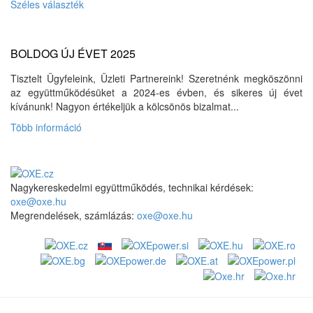
Széles választék
BOLDOG ÚJ ÉVET 2025
Tisztelt Ügyfeleink, Üzleti Partnereink! Szeretnénk megköszönni
az együttműködésüket a 2024-es évben, és sikeres új évet
kívánunk! Nagyon értékeljük a kölcsönös bizalmat...
Több információ
Nagykereskedelmi együttműködés, technikai kérdések:
oxe@oxe.hu
Megrendelések, számlázás:
oxe@oxe.hu