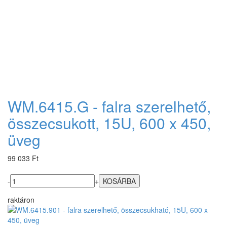
WM.6415.G - falra szerelhető,
összecsukott, 15U, 600 x 450,
üveg
99 033 Ft
-
+
raktáron