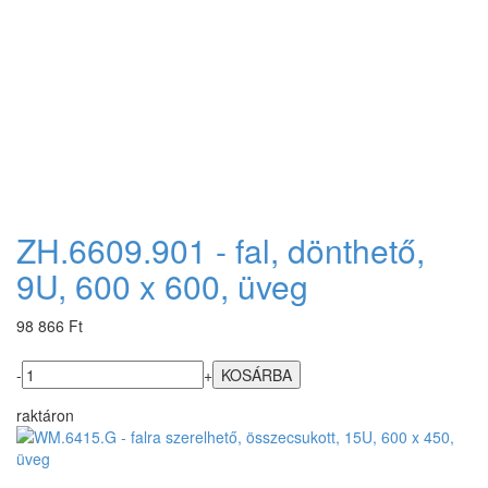
ZH.6609.901 - fal, dönthető,
9U, 600 x 600, üveg
98 866 Ft
-
+
raktáron