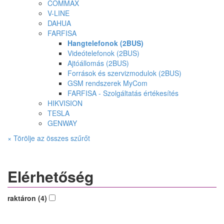
COMMAX
V-LINE
DAHUA
FARFISA
Hangtelefonok (2BUS)
Videótelefonok (2BUS)
Ajtóállomás (2BUS)
Források és szervizmodulok (2BUS)
GSM rendszerek MyCom
FARFISA - Szolgáltatás értékesítés
HIKVISION
TESLA
GENWAY
× Törölje az összes szűrőt
Elérhetőség
raktáron (4)