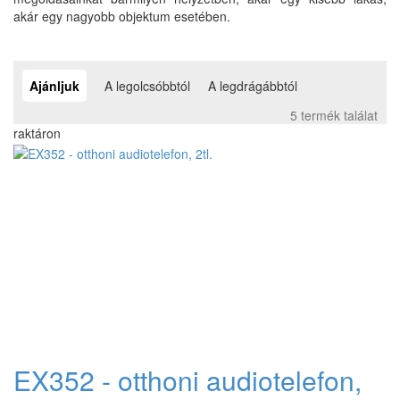
akár egy nagyobb objektum esetében.
Ajánljuk
A legolcsóbbtól
A legdrágábbtól
5 termék találat
raktáron
EX352 - otthoni audiotelefon,