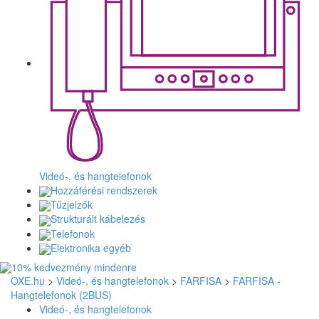
Videó-, és hangtelefonok
Hozzáférési rendszerek
Tűzjelzők
Strukturált kábelezés
Telefonok
Elektronika egyéb
OXE.hu
>
Videó-, és hangtelefonok
>
FARFISA
>
FARFISA -
Hangtelefonok (2BUS)
Videó-, és hangtelefonok