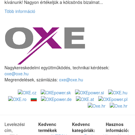
kívánunk! Nagyon értékeljük a kölcsönös bizalmat...
Több információ
Nagykereskedelmi együttműködés, technikai kérdések:
oxe@oxe.hu
Megrendelések, számlázás:
oxe@oxe.hu
Levelezési
Kedvenc
Kedvenc
Hasznos
cím,
termékek
kategóriák:
információ: