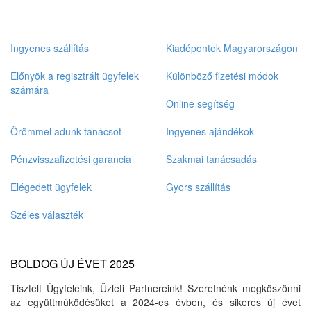
Ingyenes szállítás
Kiadópontok Magyarországon
Előnyök a regisztrált ügyfelek
Különböző fizetési módok
számára
Online segítség
Örömmel adunk tanácsot
Ingyenes ajándékok
Pénzvisszafizetési garancia
Szakmai tanácsadás
Elégedett ügyfelek
Gyors szállítás
Széles választék
BOLDOG ÚJ ÉVET 2025
Tisztelt Ügyfeleink, Üzleti Partnereink! Szeretnénk megköszönni
az együttműködésüket a 2024-es évben, és sikeres új évet