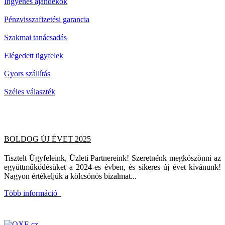
Ingyenes ajándékok
Pénzvisszafizetési garancia
Szakmai tanácsadás
Elégedett ügyfelek
Gyors szállítás
Széles választék
BOLDOG ÚJ ÉVET 2025
Tisztelt Ügyfeleink, Üzleti Partnereink! Szeretnénk megköszönni az
együttműködésüket a 2024-es évben, és sikeres új évet kívánunk!
Nagyon értékeljük a kölcsönös bizalmat...
Több információ