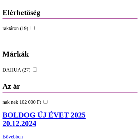
Elérhetőség
raktáron (19)
Márkák
DAHUA (27)
Az ár
nak nek 102 000 Ft
BOLDOG ÚJ ÉVET 2025
20.12.2024
Bővebben