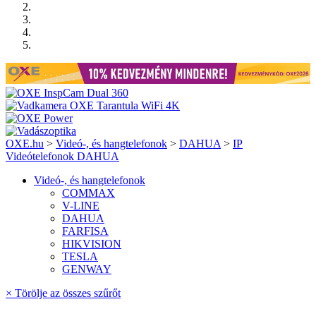
OXE.hu
>
Videó-, és hangtelefonok
>
DAHUA
>
IP
Videótelefonok DAHUA
Videó-, és hangtelefonok
COMMAX
V-LINE
DAHUA
FARFISA
HIKVISION
TESLA
GENWAY
× Törölje az összes szűrőt