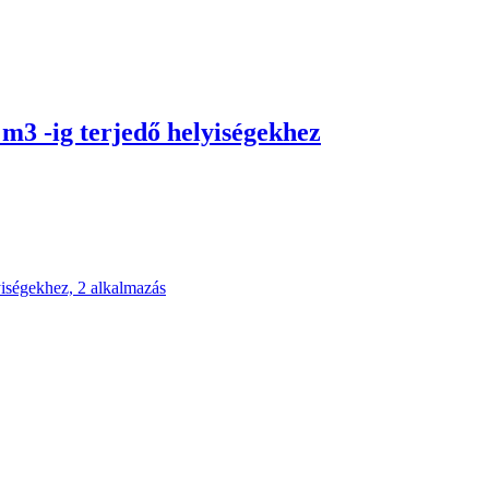
3 -ig terjedő helyiségekhez