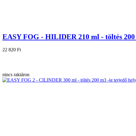
EASY FOG - HILIDER 210 ml - töltés 200 m
22 820 Ft
nincs raktáron