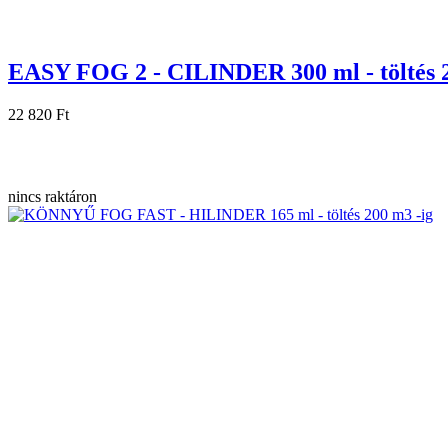
EASY FOG 2 - CILINDER 300 ml - töltés 20
22 820 Ft
nincs raktáron