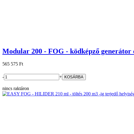
Modular 200 - FOG - ködképző generátor 
565 575 Ft
-
+
nincs raktáron