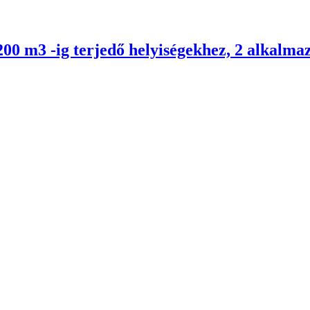
0 m3 -ig terjedő helyiségekhez, 2 alkalma