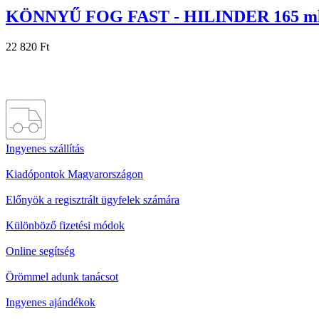
KÖNNYŰ FOG FAST - HILINDER 165 ml - 
22 820 Ft
Ingyenes szállítás
Kiadópontok Magyarországon
Előnyök a regisztrált ügyfelek számára
Különböző fizetési módok
Online segítség
Örömmel adunk tanácsot
Ingyenes ajándékok