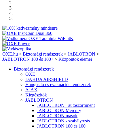
OXE.hu
>
Biztonsági rendszerek
>
JABLOTRON
>
JABLOTRON 100 és 100+
>
Központok elemei
Biztonsági rendszerek
OXE
DAHUA AIRSHIELD
Hangosító és evakuációs rendszerek
AJAX
Kiegészítők
JABLOTRON
JABLOTRON - autoszortiment
JABLOTRON Mercury
JABLOTRON mások
JABLOTRON - szabályozás
JABLOTRON 100 és 100+