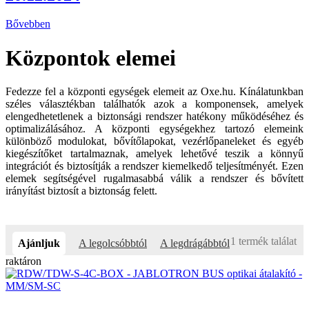
Bővebben
Központok elemei
Fedezze fel a központi egységek elemeit az Oxe.hu. Kínálatunkban
széles választékban találhatók azok a komponensek, amelyek
elengedhetetlenek a biztonsági rendszer hatékony működéséhez és
optimalizálásához. A központi egységekhez tartozó elemeink
különböző modulokat, bővítőlapokat, vezérlőpaneleket és egyéb
kiegészítőket tartalmaznak, amelyek lehetővé teszik a könnyű
integrációt és biztosítják a rendszer kiemelkedő teljesítményét. Ezen
elemek segítségével rugalmasabbá válik a rendszer és bővített
irányítást biztosít a biztonság felett.
1 termék találat
Ajánljuk
A legolcsóbbtól
A legdrágábbtól
raktáron