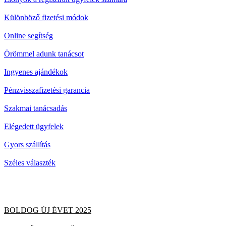
Különböző fizetési módok
Online segítség
Örömmel adunk tanácsot
Ingyenes ajándékok
Pénzvisszafizetési garancia
Szakmai tanácsadás
Elégedett ügyfelek
Gyors szállítás
Széles választék
BOLDOG ÚJ ÉVET 2025