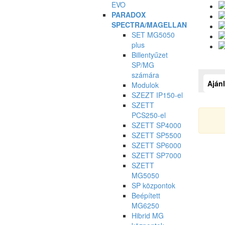
EVO
PARADOX
SPECTRA/MAGELLAN
SET MG5050
plus
Billentyűzet
SP/MG
számára
Ajánl
Modulok
SZEZT IP150-el
SZETT
PCS250-el
SZETT SP4000
SZETT SP5500
SZETT SP6000
SZETT SP7000
SZETT
MG5050
SP központok
Beépített
MG6250
Hibrid MG