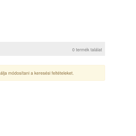
0 termék találat
lja módosítani a keresési feltételeket.