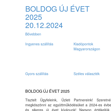
BOLDOG ÚJ ÉVET
2025
20.12.2024
Bővebben
Ingyenes szállítás
Kiadópontok
Magyarországon
Gyors szállítás
Széles választék
BOLDOG ÚJ ÉVET 2025
Tisztelt Ügyfeleink, Üzleti Partnereink! Szeretné
megköszönni az együttműködésüket a 2024-es évbe
és sikeres új évet kívánunk! Nagyon értékeljük