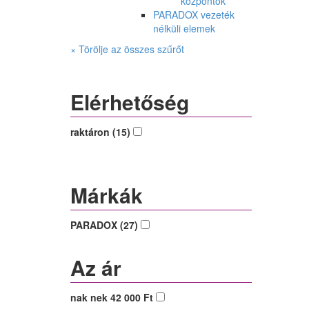
központok
PARADOX vezeték
nélküli elemek
× Törölje az összes szűrőt
Elérhetőség
raktáron (15)
Márkák
PARADOX (27)
Az ár
nak nek 42 000 Ft