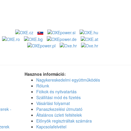
Hasznos információ:
Nagykereskedelmi együttműködés
Rólunk
Fiókok és nyitvatartás
Szállítási mód és fizetés
Vásárlási folyamat
erek -
Panaszkezelési útmutató
Általános üzleti feltételek
Előnyök regisztráltak számára
zerek
Kapcsolafelvétel