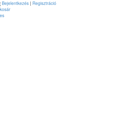
Bejelentkezés
|
Regisztráció
kosár
es