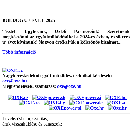
BOLDOG ÚJ ÉVET 2025
Tisztelt Ügyfeleink, Üzleti Partnereink! Szeretnénk
megköszönni az együttműködésüket a 2024-es évben, és sikeres
új évet kívánunk! Nagyon értékeljük a kölcsönös bizalmat...
Több információ
Nagykereskedelmi együttműködés, technikai kérdések:
oxe@oxe.hu
Megrendelések, számlázás:
oxe@oxe.hu
Levelezési cím, szállítás,
áruk visszaküldése és panaszok: