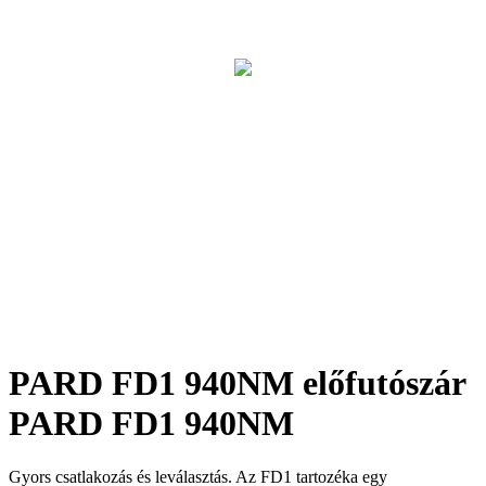
PARD FD1 940NM előfutószár
PARD FD1 940NM
Gyors csatlakozás és leválasztás. Az FD1 tartozéka egy