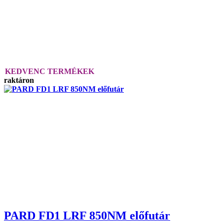
KEDVENC TERMÉKEK
raktáron
PARD FD1 LRF 850NM előfutár