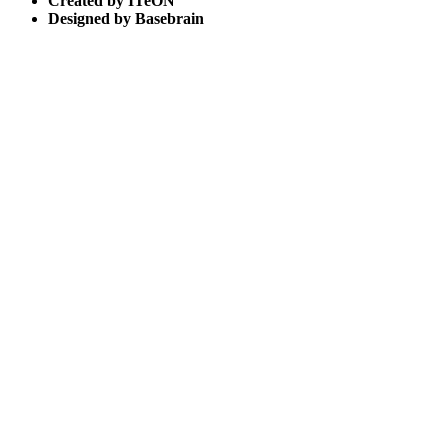
Created by ITeON
Designed by Basebrain