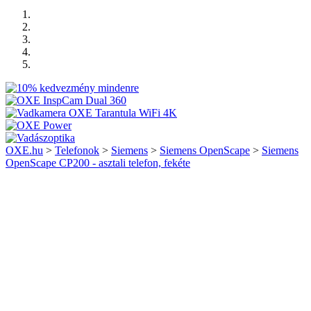
OXE.hu
>
Telefonok
>
Siemens
>
Siemens OpenScape
>
Siemens
OpenScape CP200 - asztali telefon, fekéte