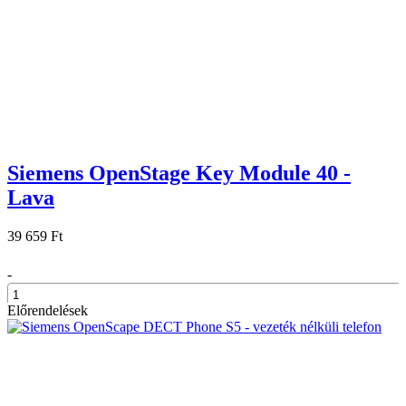
Siemens OpenStage Key Module 40 -
Lava
39 659 Ft
-
Előrendelések
+