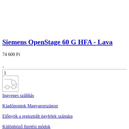
Siemens OpenStage 60 G HFA - Lava
74 600 Ft
-
+
Ingyenes szállítás
Kiadópontok Magyarországon
Előnyök a regisztrált ügyfelek számára
Különböző fizetési módok