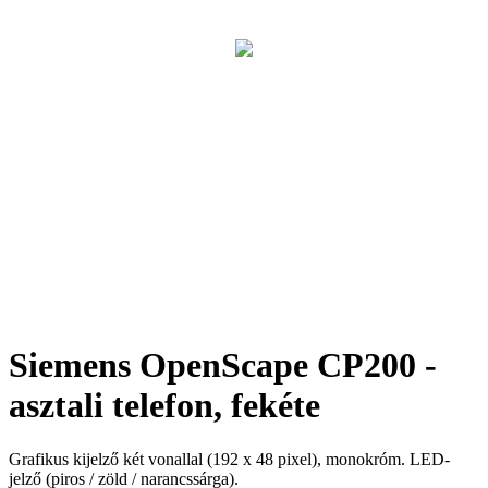
Siemens OpenScape CP200 -
asztali telefon, fekéte
Grafikus kijelző két vonallal (192 x 48 pixel), monokróm. LED-
jelző (piros / zöld / narancssárga).