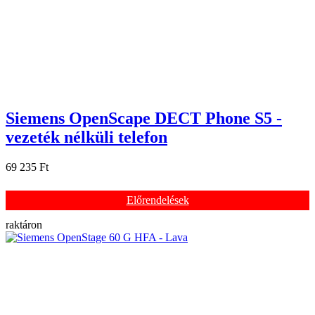
Siemens OpenScape DECT Phone S5 -
vezeték nélküli telefon
69 235 Ft
Előrendelések
raktáron