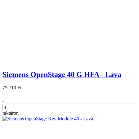
Siemens OpenStage 40 G HFA - Lava
75 710 Ft
-
raktáron
+