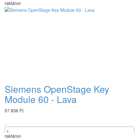
raktáron
+
Siemens OpenStage Key
Module 60 - Lava
57 836 Ft
-
raktáron