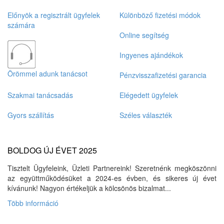
Előnyök a regisztrált ügyfelek
Különböző fizetési módok
számára
Online segítség
Ingyenes ajándékok
Örömmel adunk tanácsot
Pénzvisszafizetési garancia
Szakmai tanácsadás
Elégedett ügyfelek
Gyors szállítás
Széles választék
BOLDOG ÚJ ÉVET 2025
Tisztelt Ügyfeleink, Üzleti Partnereink! Szeretnénk megköszönni
az együttműködésüket a 2024-es évben, és sikeres új évet
kívánunk! Nagyon értékeljük a kölcsönös bizalmat...
Több információ