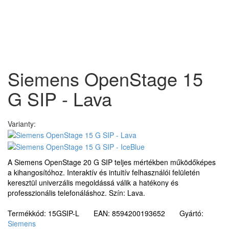
Siemens OpenStage 15
G SIP - Lava
Varianty:
A Siemens OpenStage 20 G SIP teljes mértékben működőképes
a kihangosítóhoz. Interaktív és intuitív felhasználói felületén
keresztül univerzális megoldássá válik a hatékony és
professzionális telefonáláshoz. Szín: Lava.
Termékkód: 15GSIP-L EAN: 8594200193652 Gyártó:
Siemens