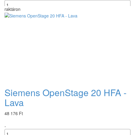
raktáron
+
Siemens OpenStage 20 HFA -
Lava
48 176 Ft
-