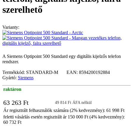
szerelhető
Varianty:
A Siemens Optipoint 500 Standard egy digitális kijelzős telefon
rendszer.
Termékkód: STANDARD-M EAN: 8594200192884
Gyártó:
Siemens
raktáron
63 263 Ft
49 814 Ft ÁFA nélkül
Ár regisztrált felhasználók számára (2% kedvezmény): 61 998 Ft
feletti vásárlás esetén regisztrált ár 150 000 Ft (4% kedvezmény):
60 732 Ft