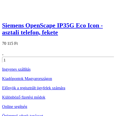
Siemens OpenScape IP35G Eco Icon -
asztali telefon, fekete
70 115 Ft
-
+
Ingyenes szállítás
Kiadópontok Magyarországon
Előnyök a regisztrált ügyfelek számára
Különböző fizetési módok
Online segítség
Örömmel adunk tanácsot