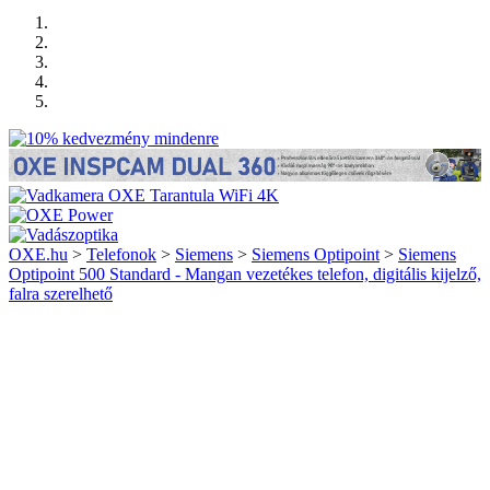
OXE.hu
>
Telefonok
>
Siemens
>
Siemens Optipoint
>
Siemens
Optipoint 500 Standard - Mangan vezetékes telefon, digitális kijelző,
falra szerelhető