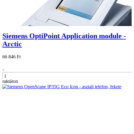
Siemens OptiPoint Application module -
Arctic
66 846 Ft
-
raktáron
+