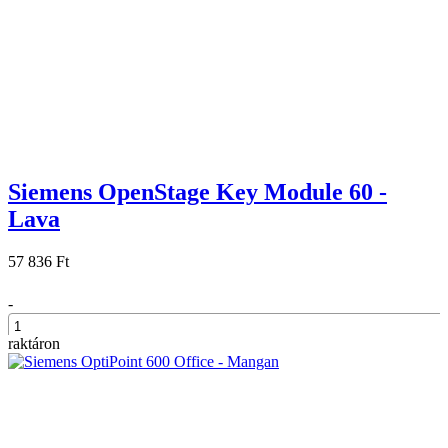
Siemens OpenStage Key Module 60 -
Lava
57 836 Ft
-
raktáron
+