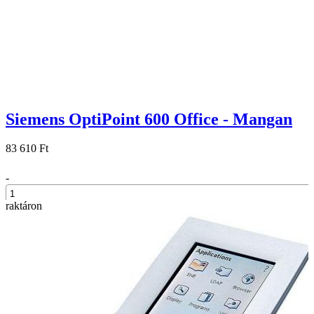
Siemens OptiPoint 600 Office - Mangan
83 610 Ft
-
raktáron
+