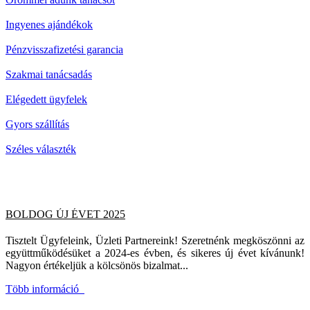
Ingyenes ajándékok
Pénzvisszafizetési garancia
Szakmai tanácsadás
Elégedett ügyfelek
Gyors szállítás
Széles választék
BOLDOG ÚJ ÉVET 2025
Tisztelt Ügyfeleink, Üzleti Partnereink! Szeretnénk megköszönni az
együttműködésüket a 2024-es évben, és sikeres új évet kívánunk!
Nagyon értékeljük a kölcsönös bizalmat...
Több információ