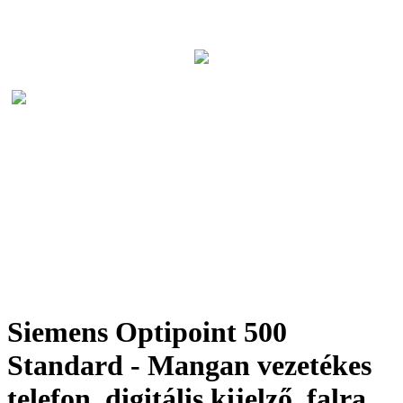
Siemens Optipoint 500
Standard - Mangan vezetékes
telefon, digitális kijelző, falra