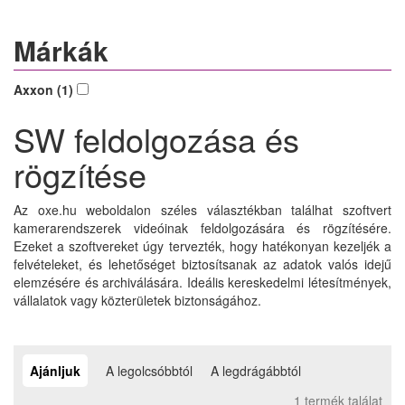
Márkák
Axxon (1)
SW feldolgozása és
rögzítése
Az oxe.hu weboldalon széles választékban találhat szoftvert
kamerarendszerek videóinak feldolgozására és rögzítésére.
Ezeket a szoftvereket úgy tervezték, hogy hatékonyan kezeljék a
felvételeket, és lehetőséget biztosítsanak az adatok valós idejű
elemzésére és archiválására. Ideális kereskedelmi létesítmények,
vállalatok vagy közterületek biztonságához.
Ajánljuk
A legolcsóbbtól
A legdrágábbtól
1 termék találat