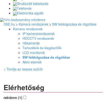
Strukturált kábelezés
Telefonok
Elektronika egyéb
OXE.hu
>
Kamera rendszerek
>
SW feldolgozása és rögzítése
Kamera rendszerek
IP kamerarendszerek
HDCCTV rendszerek
Hőkamerák
Tartozékok és kiegészítők
LCD monitorok
SW feldolgozása és rögzítése
Aktív elemek
× Törölje az összes szűrőt
Elérhetőség
raktáron (1)