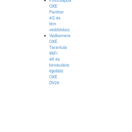
OXE
Panther
4G és
fém
védődoboz
Vadkamera
OXE
Tarantula
WiFi
4K és
binokuláris
éjjellátó
OXE
DV29