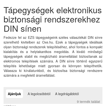
Tápegységek elektronikus
biztonsági rendszerekhez
DIN sínen
Fedezze fel az EZS tápegységeink széles választékát DIN sínre
szerelhető kivitelben az Oxe.hu. Ezek a tápegységek ideálisak
olyan biztonsági rendszerek telepítéséhez, ahol fontos a kompakt
kialakítás és a helytakarékos megoldás. A kiváló minőségű
tápegységek stabil és megbízható áramellátást biztosítanak az
elektromos telepítések számára. A DIN sínre történő egyszerű
telepítés lehetősége miatt gyorsan és könnyen telepíthetők.
Válassza ki kínálatunkból, és biztosítsa biztonsági rendszere
számára a megfelelő áramellátást.
Ajánljuk
A legolcsóbbtól
A legdrágábbtól
9 termék találat