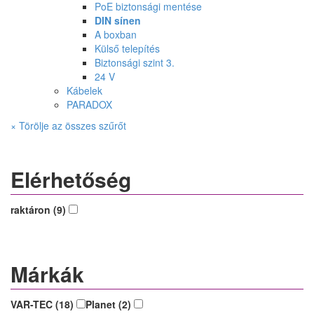
PoE biztonsági mentése
DIN sínen
A boxban
Külső telepítés
Biztonsági szint 3.
24 V
Kábelek
PARADOX
× Törölje az összes szűrőt
Elérhetőség
raktáron (9)
Márkák
VAR-TEC (18)
Planet (2)