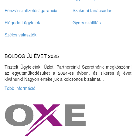
Pénzvisszafizetési garancia
Szakmai tanácsadás
Elégedett ügyfelek
Gyors szállítás
Széles választék
BOLDOG ÚJ ÉVET 2025
Tisztelt Ügyfeleink, Üzleti Partnereink! Szeretnénk megköszönni
az együttműködésüket a 2024-es évben, és sikeres új évet
kívánunk! Nagyon értékeljük a kölcsönös bizalmat...
Több információ