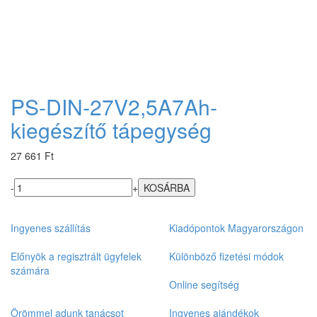
PS-DIN-27V2,5A7Ah-
kiegészítő tápegység
27 661 Ft
-
+
Ingyenes szállítás
Kiadópontok Magyarországon
Előnyök a regisztrált ügyfelek
Különböző fizetési módok
számára
Online segítség
Örömmel adunk tanácsot
Ingyenes ajándékok