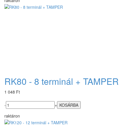
raktáron
RK80 - 8 terminál + TAMPER
1 048 Ft
-
+
raktáron