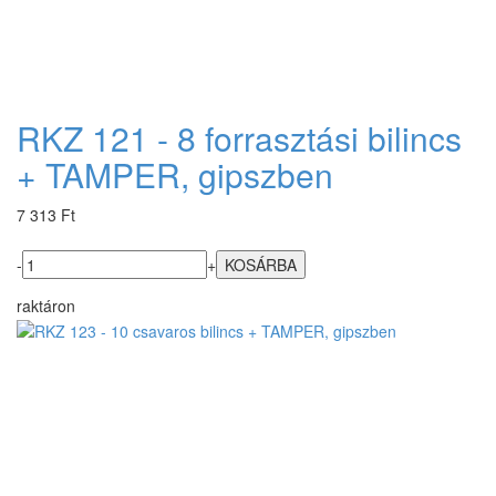
RKZ 121 - 8 forrasztási bilincs
+ TAMPER, gipszben
7 313 Ft
-
+
raktáron