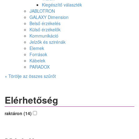
Kiegészítő választék
JABLOTRON
GALAXY Dimension
Belső érzékelés
Külső érzékelők
Kommunikáció
Jelzők és szirénák
Elemek
Források
Kábelek
PARADOX
× Törölje az összes szűrőt
Elérhetőség
raktáron (14)