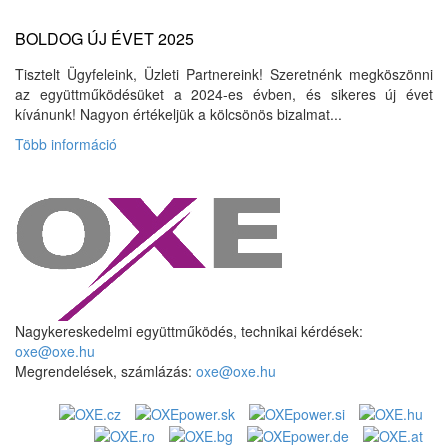
BOLDOG ÚJ ÉVET 2025
Tisztelt Ügyfeleink, Üzleti Partnereink! Szeretnénk megköszönni
az együttműködésüket a 2024-es évben, és sikeres új évet
kívánunk! Nagyon értékeljük a kölcsönös bizalmat...
Több információ
Nagykereskedelmi együttműködés, technikai kérdések:
oxe@oxe.hu
Megrendelések, számlázás:
oxe@oxe.hu