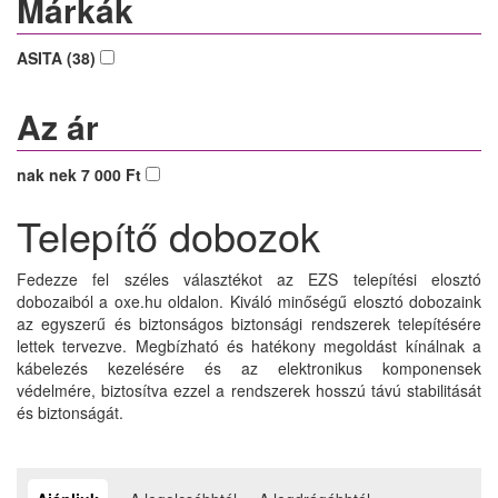
Márkák
ASITA (38)
Az ár
nak nek 7 000 Ft
Telepítő dobozok
Fedezze fel széles választékot az EZS telepítési elosztó
dobozaiból a oxe.hu oldalon. Kiváló minőségű elosztó dobozaink
az egyszerű és biztonságos biztonsági rendszerek telepítésére
lettek tervezve. Megbízható és hatékony megoldást kínálnak a
kábelezés kezelésére és az elektronikus komponensek
védelmére, biztosítva ezzel a rendszerek hosszú távú stabilitását
és biztonságát.