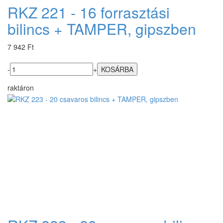
RKZ 221 - 16 forrasztási
bilincs + TAMPER, gipszben
7 942 Ft
-
+
raktáron