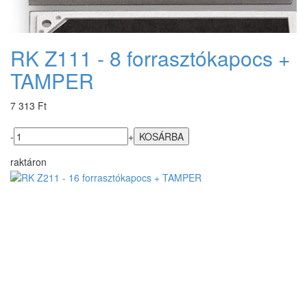
RK Z111 - 8 forrasztókapocs +
TAMPER
7 313 Ft
-
+
raktáron