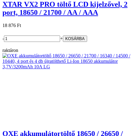
XTAR VX2 PRO töltő LCD kijelzővel, 2
port, 18650 / 21700 / AA / AAA
18 876 Ft
-
+
raktáron
OXE akkumulátortöltő 18650 / 26650 /