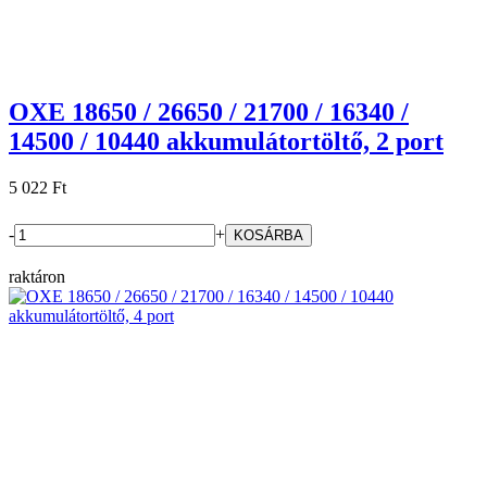
OXE 18650 / 26650 / 21700 / 16340 /
14500 / 10440 akkumulátortöltő, 2 port
5 022 Ft
-
+
raktáron