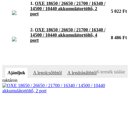
1.
OXE 18650 / 26650 / 21700 / 16340 /
14500 / 10440 akkumulátortöltő, 2
5 022 Ft
port
2.
OXE 18650 / 26650 / 21700 / 16340 /
14500 / 10440 akkumulátortöltő, 4
8 486 Ft
port
6 termék találat
Ajánljuk
A legolcsóbbtól
A legdrágábbtól
raktáron