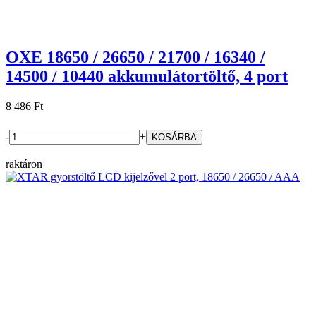
OXE 18650 / 26650 / 21700 / 16340 /
14500 / 10440 akkumulátortöltő, 4 port
8 486 Ft
-
+
raktáron