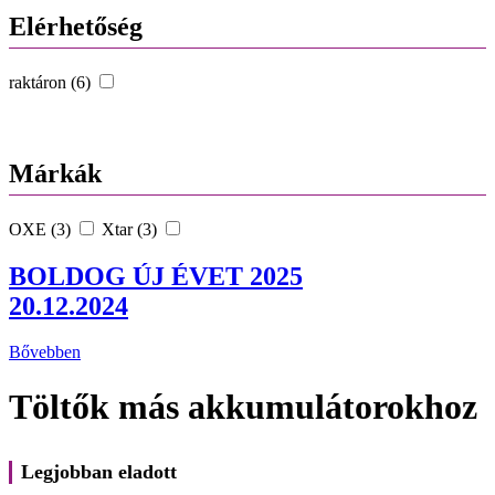
Elérhetőség
raktáron (6)
Márkák
OXE (3)
Xtar (3)
BOLDOG ÚJ ÉVET 2025
20.12.2024
Bővebben
Töltők más akkumulátorokhoz
Legjobban eladott