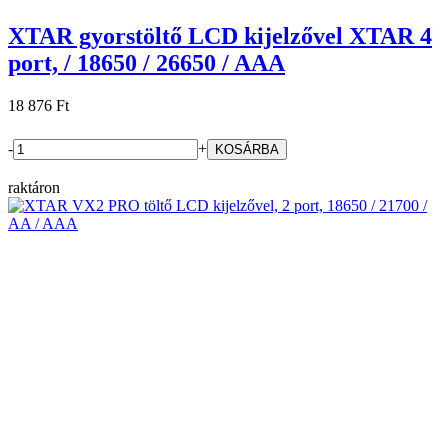
XTAR gyorstöltő LCD kijelzővel XTAR 4
port, / 18650 / 26650 / AAA
18 876 Ft
-
+
raktáron