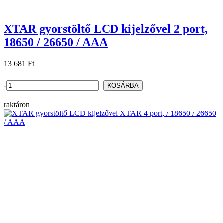
XTAR gyorstöltő LCD kijelzővel 2 port,
18650 / 26650 / AAA
13 681 Ft
-
+
raktáron