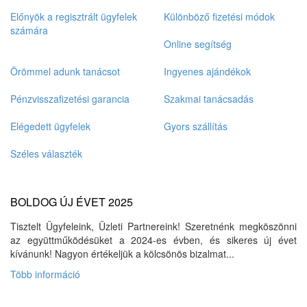
Előnyök a regisztrált ügyfelek
Különböző fizetési módok
számára
Online segítség
Örömmel adunk tanácsot
Ingyenes ajándékok
Pénzvisszafizetési garancia
Szakmai tanácsadás
Elégedett ügyfelek
Gyors szállítás
Széles választék
BOLDOG ÚJ ÉVET 2025
Tisztelt Ügyfeleink, Üzleti Partnereink! Szeretnénk megköszönni
az együttműködésüket a 2024-es évben, és sikeres új évet
kívánunk! Nagyon értékeljük a kölcsönös bizalmat...
Több információ