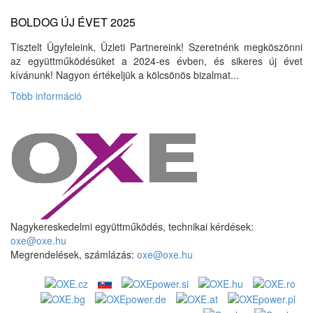
BOLDOG ÚJ ÉVET 2025
Tisztelt Ügyfeleink, Üzleti Partnereink! Szeretnénk megköszönni
az együttműködésüket a 2024-es évben, és sikeres új évet
kívánunk! Nagyon értékeljük a kölcsönös bizalmat...
Több információ
Nagykereskedelmi együttműködés, technikai kérdések:
oxe@oxe.hu
Megrendelések, számlázás:
oxe@oxe.hu