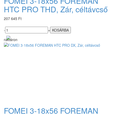
FOMEI 3-18x56 FOREMAN
HTC PRO THD, Zár, céltávcső
207 645 Ft
-
+
raktáron
FOMEI 3-18x56 FOREMAN