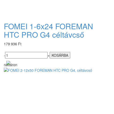
FOMEI 1-6x24 FOREMAN
HTC PRO G4 céltávcső
179 936 Ft
-
+
raktáron