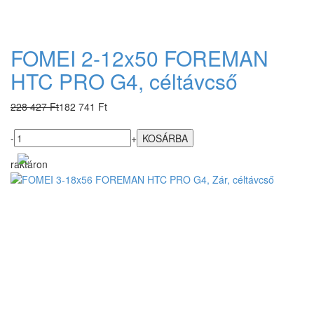
FOMEI 2-12x50 FOREMAN
HTC PRO G4, céltávcső
228 427 Ft
182 741 Ft
-
+
raktáron