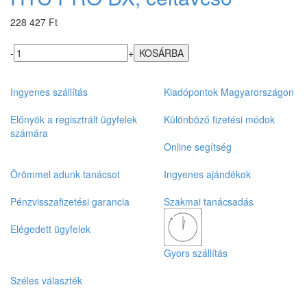
228 427 Ft
-
+
Ingyenes szállítás
Kiadópontok Magyarországon
Előnyök a regisztrált ügyfelek
Különböző fizetési módok
számára
Online segítség
Örömmel adunk tanácsot
Ingyenes ajándékok
Pénzvisszafizetési garancia
Szakmai tanácsadás
Elégedett ügyfelek
Gyors szállítás
Széles választék