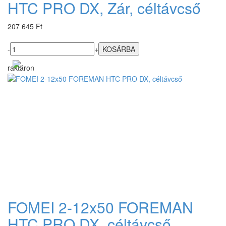
HTC PRO DX, Zár, céltávcső
207 645 Ft
-
+
raktáron
FOMEI 2-12x50 FOREMAN
HTC PRO DX, céltávcső