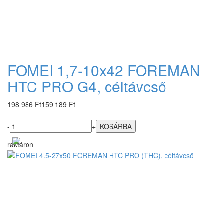
FOMEI 1,7-10x42 FOREMAN
HTC PRO G4, céltávcső
198 986 Ft
159 189 Ft
-
+
raktáron