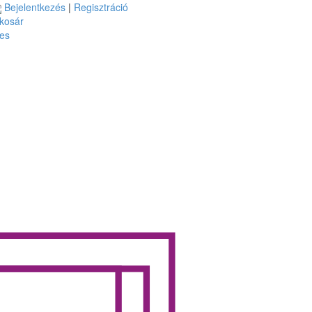
Bejelentkezés
|
Regisztráció
kosár
es