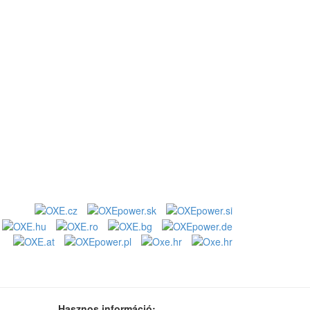
Hasznos információ: