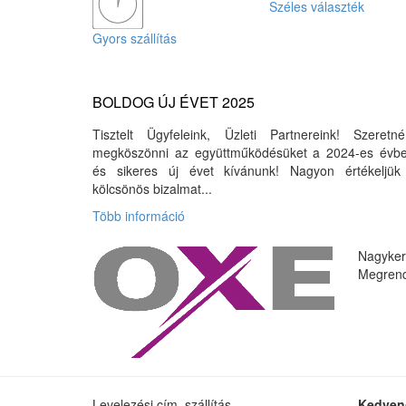
Széles választék
Gyors szállítás
BOLDOG ÚJ ÉVET 2025
Tisztelt Ügyfeleink, Üzleti Partnereink! Szeretné
megköszönni az együttműködésüket a 2024-es évbe
és sikeres új évet kívánunk! Nagyon értékeljük
kölcsönös bizalmat...
Több információ
Nagyker
Megrend
Levelezési cím, szállítás,
Kedven