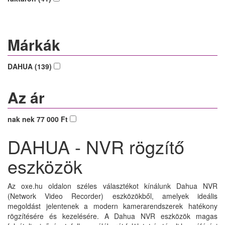
Márkák
DAHUA (139)
Az ár
nak nek 77 000 Ft
DAHUA - NVR rögzítő
eszközök
Az oxe.hu oldalon széles választékot kínálunk Dahua NVR
(Network Video Recorder) eszközökből, amelyek ideális
megoldást jelentenek a modern kamerarendszerek hatékony
rögzítésére és kezelésére. A Dahua NVR eszközök magas