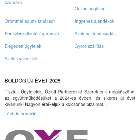
számára
Online segítség
Örömmel adunk tanácsot
Ingyenes ajándékok
Pénzvisszafizetési garancia
Szakmai tanácsadás
Elégedett ügyfelek
Gyors szállítás
Széles választék
BOLDOG ÚJ ÉVET 2025
Tisztelt Ügyfeleink, Üzleti Partnereink! Szeretnénk megköszönni
az együttműködésüket a 2024-es évben, és sikeres új évet
kívánunk! Nagyon értékeljük a kölcsönös bizalmat...
Több információ