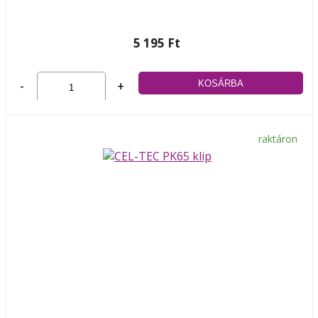
5 195 Ft
-
+
raktáron