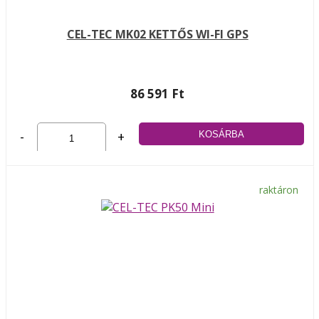
CEL-TEC MK02 KETTŐS WI-FI GPS
86 591 Ft
-
+
raktáron