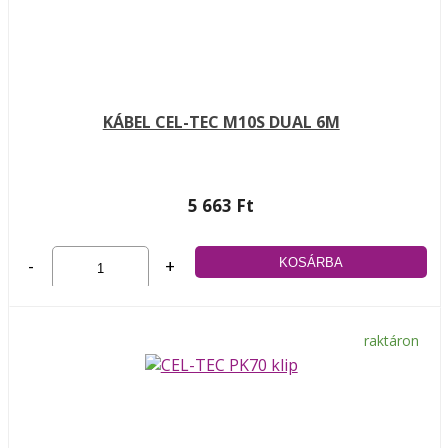
KÁBEL CEL-TEC M10S DUAL 6M
5 663 Ft
-
+
raktáron