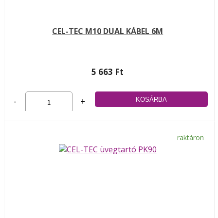
CEL-TEC M10 DUAL KÁBEL 6M
5 663 Ft
-
+
raktáron