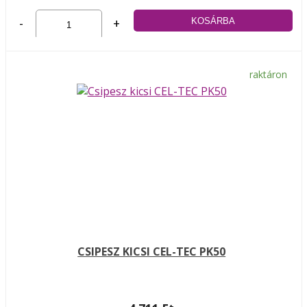
-
+
raktáron
CSIPESZ KICSI CEL-TEC PK50