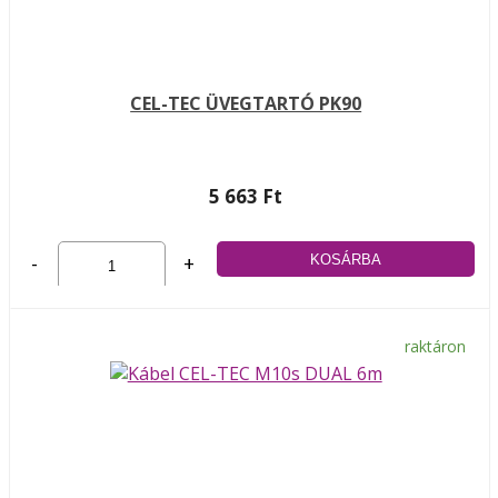
CEL-TEC ÜVEGTARTÓ PK90
5 663 Ft
-
+
raktáron