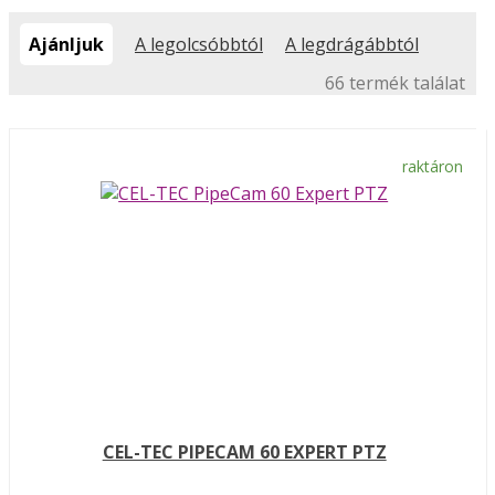
Ajánljuk
A legolcsóbbtól
A legdrágábbtól
66 termék találat
raktáron
CEL-TEC PIPECAM 60 EXPERT PTZ