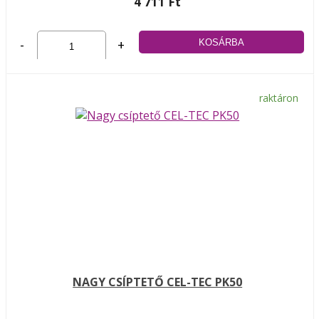
4 711 Ft
-
+
raktáron
NAGY CSÍPTETŐ CEL-TEC PK50