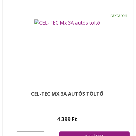
raktáron
CEL-TEC MX 3A AUTÓS TÖLTŐ
4 399 Ft