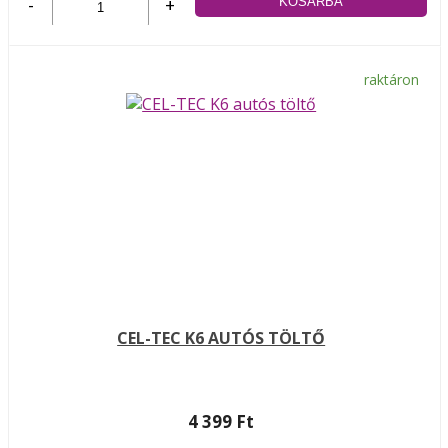
-
+
raktáron
CEL-TEC K6 AUTÓS TÖLTŐ
4 399 Ft