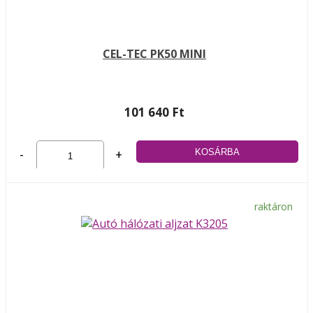
CEL-TEC PK50 MINI
101 640 Ft
-
+
raktáron