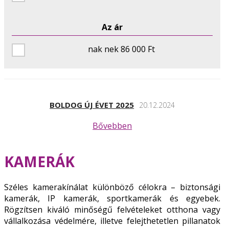
Az ár
nak nek 86 000 Ft
BOLDOG ÚJ ÉVET 2025
20.12.2024
Bővebben
KAMERÁK
Széles kamerakínálat különböző célokra – biztonsági
kamerák, IP kamerák, sportkamerák és egyebek.
Rögzítsen kiváló minőségű felvételeket otthona vagy
vállalkozása védelmére, illetve felejthetetlen pillanatok