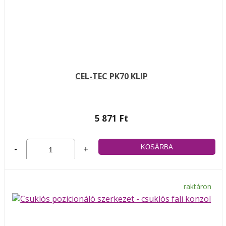
CEL-TEC PK70 KLIP
5 871 Ft
-
+
raktáron