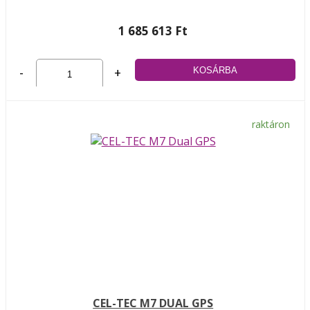
1 685 613 Ft
-
+
raktáron
CEL-TEC M7 DUAL GPS