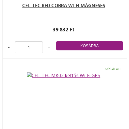
CEL-TEC RED COBRA WI-FI MÁGNESES
39 832 Ft
-
+
raktáron