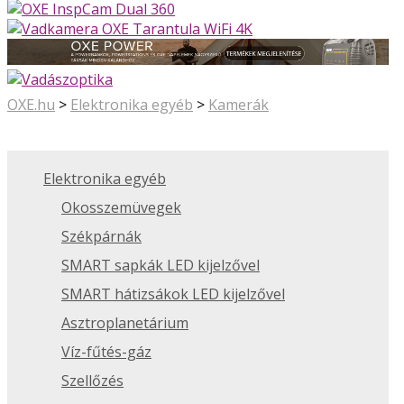
OXE.hu
>
Elektronika egyéb
>
Kamerák
Elektronika egyéb
Okosszemüvegek
Székpárnák
SMART sapkák LED kijelzővel
SMART hátizsákok LED kijelzővel
Asztroplanetárium
Víz-fűtés-gáz
Szellőzés