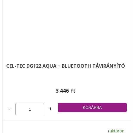
CEL-TEC DG122 AQUA + BLUETOOTH TÁVIRÁNYÍTÓ
3 446 Ft
-
+
raktáron