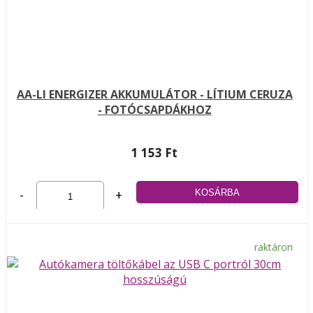
AA-LI ENERGIZER AKKUMULÁTOR - LÍTIUM CERUZA
- FOTÓCSAPDÁKHOZ
1 153 Ft
-
+
raktáron