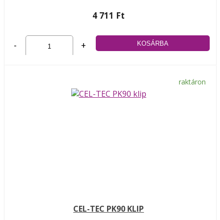
4 711 Ft
-
+
raktáron
CEL-TEC PK90 KLIP