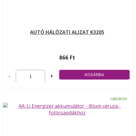
AUTÓ HÁLÓZATI ALJZAT K3205
866 Ft
-
+
raktáron