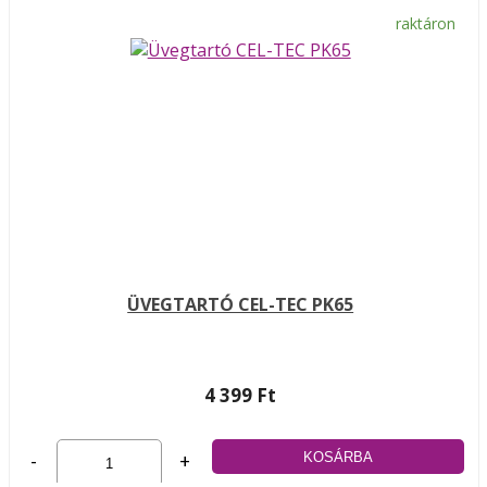
raktáron
ÜVEGTARTÓ CEL-TEC PK65
4 399 Ft
-
+