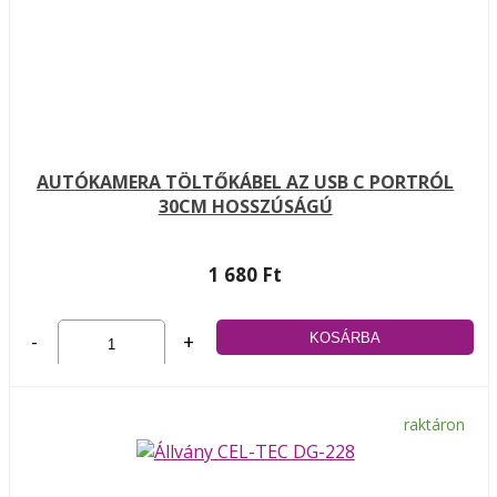
AUTÓKAMERA TÖLTŐKÁBEL AZ USB C PORTRÓL
30CM HOSSZÚSÁGÚ
1 680 Ft
-
+
raktáron