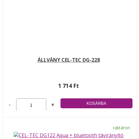
ÁLLVÁNY CEL-TEC DG-228
1 714 Ft
-
+
raktáron