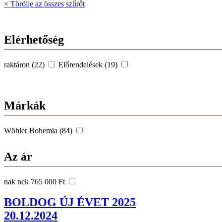
× Törölje az összes szűrőt
Elérhetőség
raktáron (22)
Előrendelések (19)
Márkák
Wöhler Bohemia (84)
Az ár
nak nek 765 000 Ft
BOLDOG ÚJ ÉVET 2025
20.12.2024