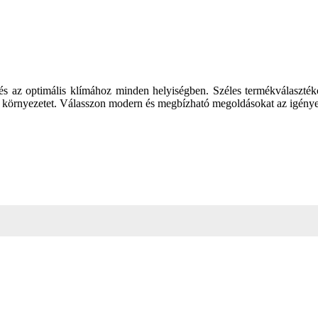
és az optimális klímához minden helyiségben. Széles termékválasztéko
s környezetet. Válasszon modern és megbízható megoldásokat az igény