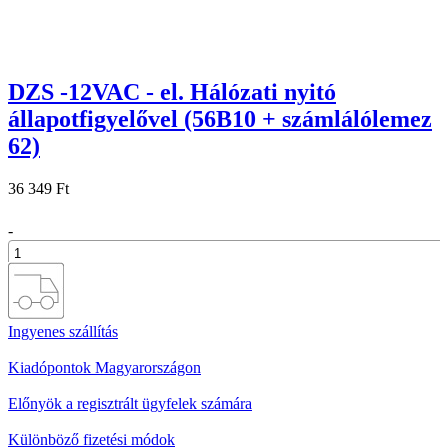
DZS -12VAC - el. Hálózati nyitó
állapotfigyelővel (56B10 + számlálólemez
62)
36 349 Ft
-
+
Ingyenes szállítás
Kiadópontok Magyarországon
Előnyök a regisztrált ügyfelek számára
Különböző fizetési módok