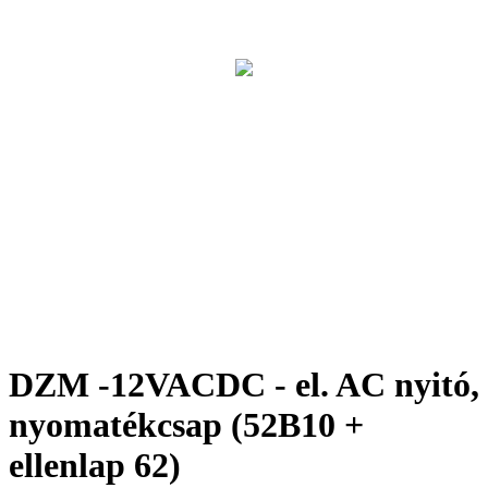
DZM -12VACDC - el. AC nyitó,
nyomatékcsap (52B10 +
ellenlap 62)