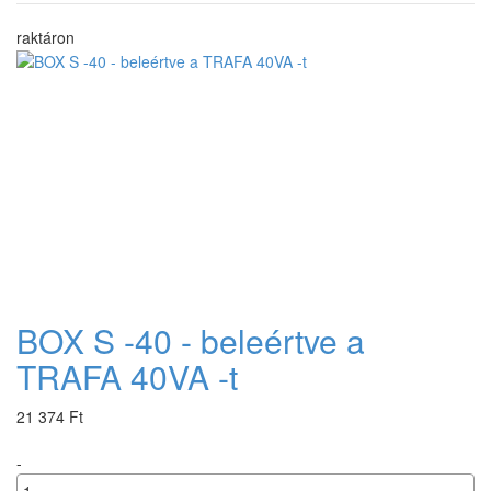
raktáron
BOX S -40 - beleértve a
TRAFA 40VA -t
21 374 Ft
-