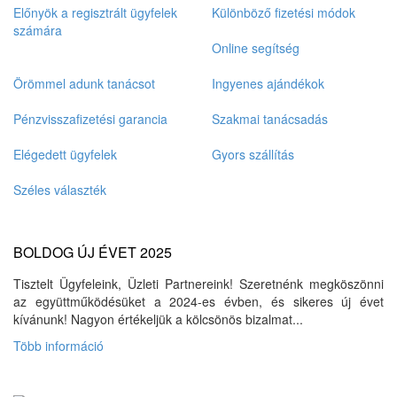
Előnyök a regisztrált ügyfelek
Különböző fizetési módok
számára
Online segítség
Örömmel adunk tanácsot
Ingyenes ajándékok
Pénzvisszafizetési garancia
Szakmai tanácsadás
Elégedett ügyfelek
Gyors szállítás
Széles választék
BOLDOG ÚJ ÉVET 2025
Tisztelt Ügyfeleink, Üzleti Partnereink! Szeretnénk megköszönni
az együttműködésüket a 2024-es évben, és sikeres új évet
kívánunk! Nagyon értékeljük a kölcsönös bizalmat...
Több információ