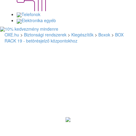
Telefonok
Elektronika egyéb
OXE.hu
>
Biztonsági rendszerek
>
Kiegészítők
>
Boxok
>
BOX
RACK 19 - betörésjelző központokhoz