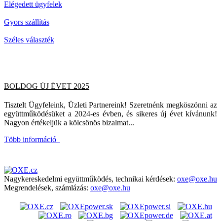
Elégedett ügyfelek
Gyors szállítás
Széles választék
BOLDOG ÚJ ÉVET 2025
Tisztelt Ügyfeleink, Üzleti Partnereink! Szeretnénk megköszönni az
együttműködésüket a 2024-es évben, és sikeres új évet kívánunk!
Nagyon értékeljük a kölcsönös bizalmat...
Több információ
Nagykereskedelmi együttműködés, technikai kérdések:
oxe@oxe.hu
Megrendelések, számlázás:
oxe@oxe.hu