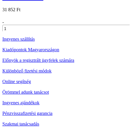
31 852 Ft
-
+
Ingyenes szállítás
Kiadópontok Magyarországon
Előnyök a regisztrált ügyfelek számára
Különböző fizetési módok
Online segítség
Örömmel adunk tanácsot
Ingyenes ajándékok
Pénzvisszafizetési garancia
Szakmai tanácsadás