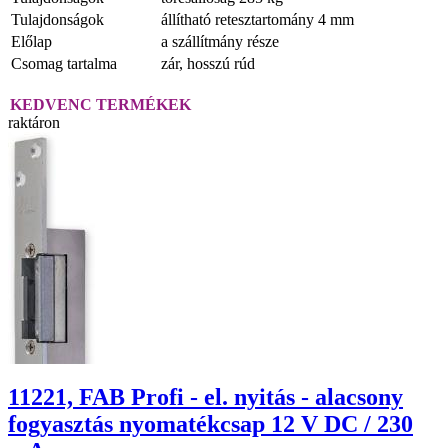
Tulajdonságok
állítható retesztartomány 4 mm
Előlap
a szállítmány része
Csomag tartalma
zár, hosszú rúd
KEDVENC TERMÉKEK
raktáron
11221, FAB Profi - el. nyitás - alacsony
fogyasztás nyomatékcsap 12 V DC / 230