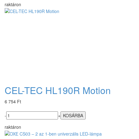
raktáron
CEL-TEC HL190R Motion
6 754 Ft
-
+
raktáron