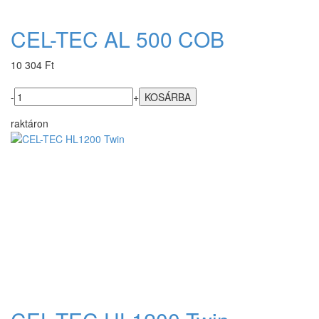
CEL-TEC AL 500 COB
10 304 Ft
-
+
raktáron