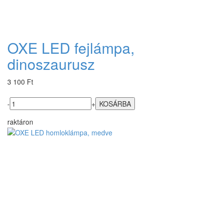
OXE LED fejlámpa,
dinoszaurusz
3 100 Ft
-
+
raktáron