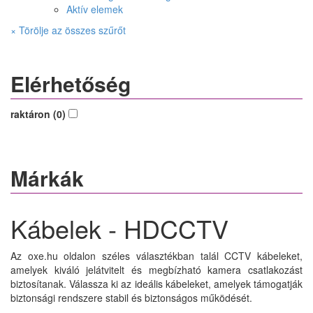
Aktív elemek
× Törölje az összes szűrőt
Elérhetőség
raktáron (0)
Márkák
Kábelek - HDCCTV
Az oxe.hu oldalon széles választékban talál CCTV kábeleket,
amelyek kiváló jelátvitelt és megbízható kamera csatlakozást
biztosítanak. Válassza ki az ideális kábeleket, amelyek támogatják
biztonsági rendszere stabil és biztonságos működését.