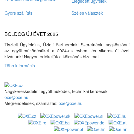
Elégedett ügyfelek
Gyors szállítás
Széles választék
BOLDOG ÚJ ÉVET 2025
Tisztelt Ügyfeleink, Üzleti Partnereink! Szeretnénk megköszönni
az együttműködésüket a 2024-es évben, és sikeres új évet
kívánunk! Nagyon értékeljük a kölcsönös bizalmat...
Több információ
Nagykereskedelmi együttműködés, technikai kérdések:
oxe@oxe.hu
Megrendelések, számlázás:
oxe@oxe.hu