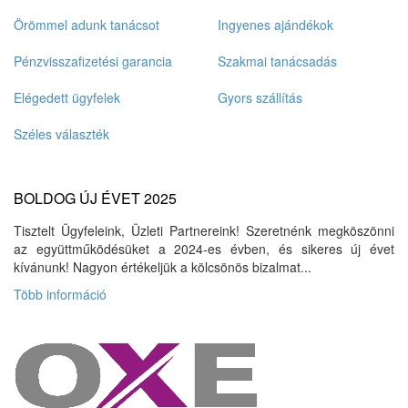
Örömmel adunk tanácsot
Ingyenes ajándékok
Pénzvisszafizetési garancia
Szakmai tanácsadás
Elégedett ügyfelek
Gyors szállítás
Széles választék
BOLDOG ÚJ ÉVET 2025
Tisztelt Ügyfeleink, Üzleti Partnereink! Szeretnénk megköszönni
az együttműködésüket a 2024-es évben, és sikeres új évet
kívánunk! Nagyon értékeljük a kölcsönös bizalmat...
Több információ