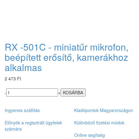
RX -501C - miniatűr mikrofon,
beépített erősítő, kamerákhoz
alkalmas
2 473 Ft
-
+
Ingyenes szállítás
Kiadópontok Magyarországon
Előnyök a regisztrált ügyfelek
Különböző fizetési módok
számára
Online segítség