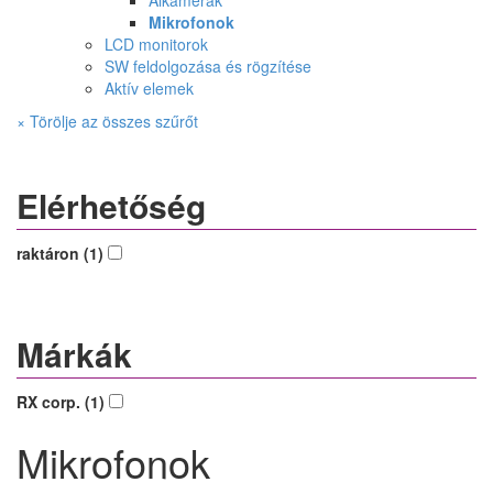
Álkamerák
Mikrofonok
LCD monitorok
SW feldolgozása és rögzítése
Aktív elemek
× Törölje az összes szűrőt
Elérhetőség
raktáron (1)
Márkák
RX corp. (1)
Mikrofonok