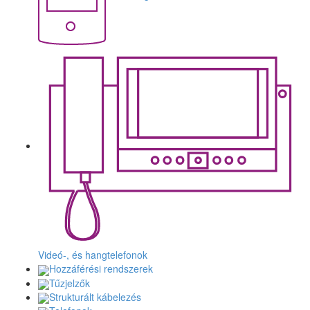
Videó-, és hangtelefonok
Hozzáférési rendszerek
Tűzjelzők
Strukturált kábelezés