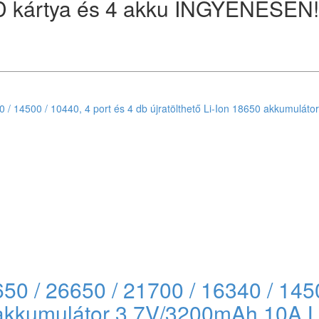
 kártya és 4 akku INGYENESEN!
0 / 26650 / 21700 / 16340 / 1450
0 akkumulátor 3,7V/3200mAh 10A 