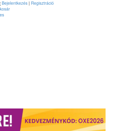
Bejelentkezés
|
Regisztráció
kosár
es