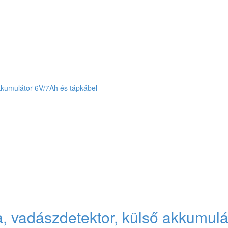
 vadászdetektor, külső akkumulá