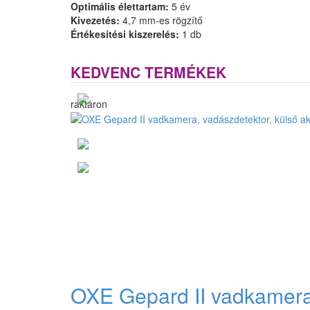
Optimális élettartam:
5 év
Kivezetés:
4,7 mm-es rögzítő
Értékesítési kiszerelés:
1 db
KEDVENC TERMÉKEK
raktáron
OXE Gepard II vadkamera,