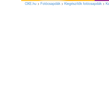
OXE.hu
>
Fotócsapdák
>
Kiegészítők fotócsapdák
>
Ka