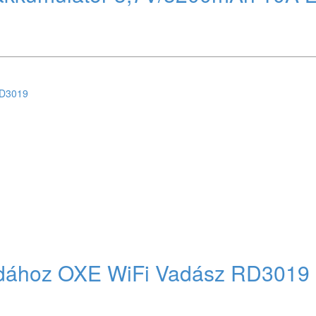
dához OXE WiFi Vadász RD3019