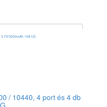
0 / 10440, 4 port és 4 db
LG