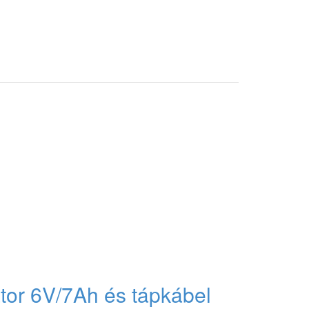
tor 6V/7Ah és tápkábel