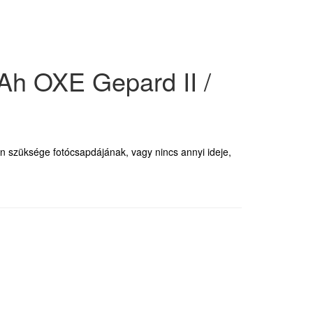
Ah OXE Gepard II /
 szüksége fotócsapdájának, vagy nincs annyi ideje,