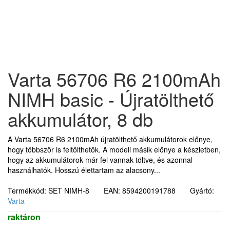
Varta 56706 R6 2100mAh
NIMH basic - Újratölthető
akkumulátor, 8 db
A Varta 56706 R6 2100mAh újratölthető akkumulátorok előnye,
hogy többször is feltölthetők. A modell másik előnye a készletben,
hogy az akkumulátorok már fel vannak töltve, és azonnal
használhatók. Hosszú élettartam az alacsony...
Termékkód: SET NIMH-8 EAN: 8594200191788 Gyártó:
Varta
raktáron