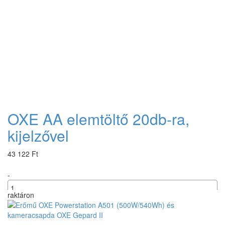
OXE AA elemtöltő 20db-ra,
kijelzővel
43 122 Ft
-
raktáron
+