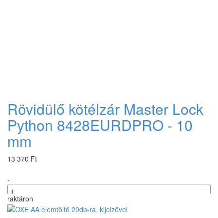
Rövidülő kötélzár Master Lock
Python 8428EURDPRO - 10
mm
13 370 Ft
-
raktáron
+