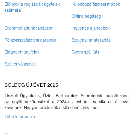
Előnyök a regisztrált ügyfelek
Különböző fizetési módok
számára
Online segítség
Örömmel adunk tanácsot
Ingyenes ajándékok
Pénzvisszafizetési garancia
Szakmai tanácsadás
Elégedett ügyfelek
Gyors szállítás
Széles választék
BOLDOG ÚJ ÉVET 2025
Tisztelt Ügyfeleink, Üzleti Partnereink! Szeretnénk megköszönni
az együttműködésüket a 2024-es évben, és sikeres új évet
kívánunk! Nagyon értékeljük a kölcsönös bizalmat...
Több információ