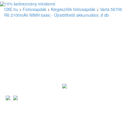
OXE.hu
>
Fotócsapdák
>
Kiegészítők fotócsapdák
>
Varta 56706
R6 2100mAh NIMH basic - Újratölthető akkumulátor, 8 db