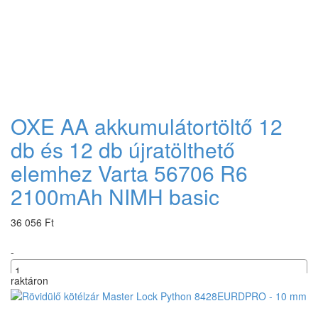
OXE AA akkumulátortöltő 12
db és 12 db újratölthető
elemhez Varta 56706 R6
2100mAh NIMH basic
36 056 Ft
-
raktáron
+